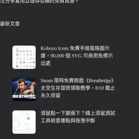
注分享實用且值得信賴的免費資源。
最新文章
Koboyo Icons 免費手繪風格圖示
庫，90,000 個 SVG 可商用免標示
出處
Steam 限時免費遊戲《Breathedge》
太空生存冒險領取教學，8/10 截止
永久保留
滑鼠點一下變兩下？線上滑鼠測試
工具檢查連點與拖曳中斷