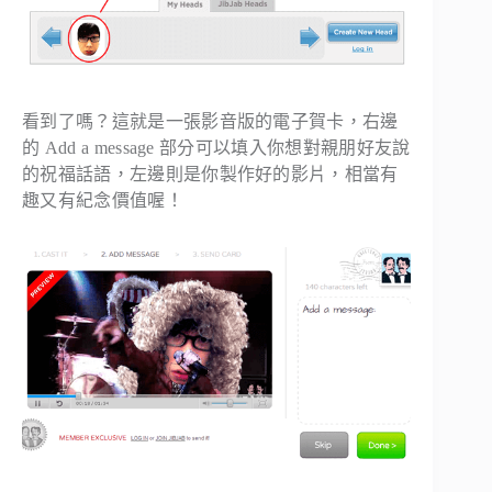
看到了嗎？這就是一張影音版的電子賀卡，右邊
的
Add a message
部分可以填入你想對親朋好友說
的祝福話語，左邊則是你製作好的影片，相當有
趣又有紀念價值喔！