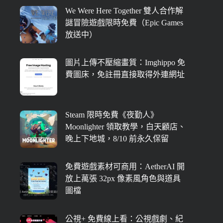
We Were Here Together 雙人合作解
謎冒險遊戲限時免費（Epic Games
放送中）
圖片上傳不壓縮畫質：Imghippo 免
費圖床，免註冊直接取得外連網址
Steam 限時免費《夜勤人》
Moonlighter 領取教學，白天顧店、
晚上下地城，8/10 前永久保留
免費遊戲素材可商用：AetherAI 開
放上萬張 32px 像素風角色與道具
圖檔
公視+ 免費線上看：公視戲劇、紀