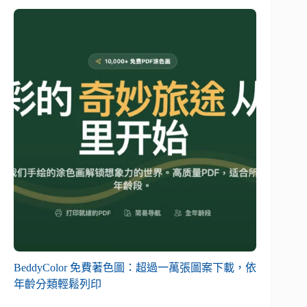
BeddyColor 免費著色圖：超過一萬張圖案下載，依
年齡分類輕鬆列印