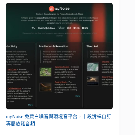
myNoise 免費白噪音與環境音平台，十段滑桿自訂
專屬放鬆音頻