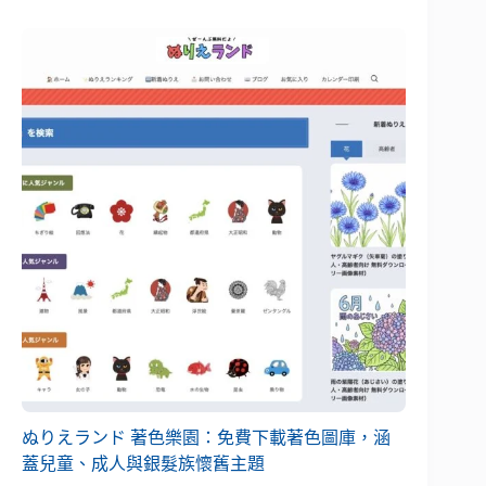
ぬりえランド 著色樂園：免費下載著色圖庫，涵
蓋兒童、成人與銀髮族懷舊主題