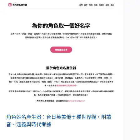
角色姓名產生器：台日英美俄七種世界觀，附讀
音、涵義與時代考據