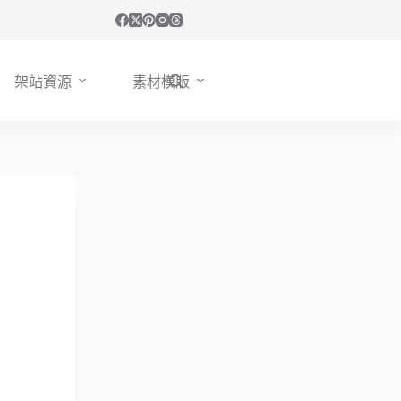
架站資源
素材模版