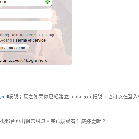
gend
帳號；反之如果你已經建立JamLegend帳號，也可以在登
入後都會跳出提示訊息。完成驗證有什麼好處呢？