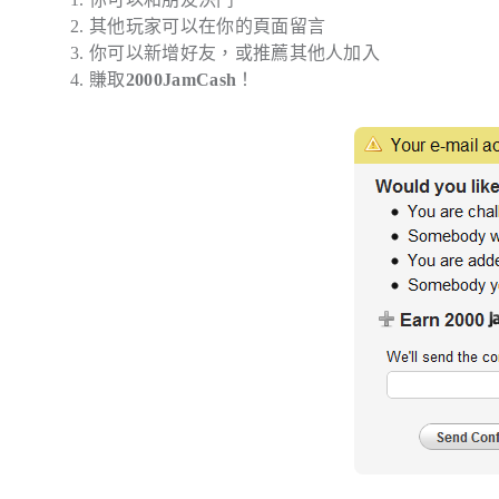
其他玩家可以在你的頁面留言
你可以新增好友，或推薦其他人加入
賺取
2000JamCash
！