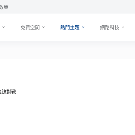
政策
免費空間
熱門主題
網路科技
連線對戰