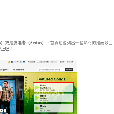
s）
或是
演唱者（Artists）
，首頁也會列出一些熱門的推薦歌曲
榜上喔！