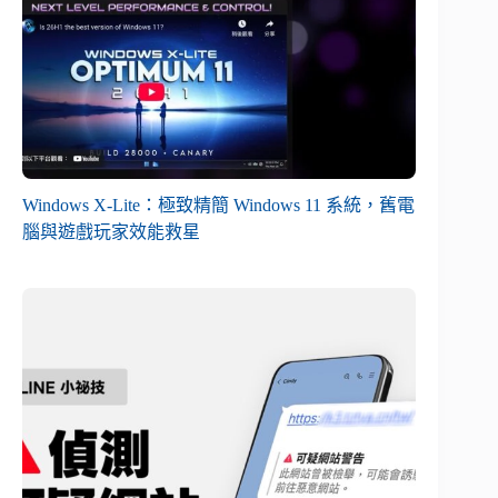
Windows X-Lite：極致精簡 Windows 11 系統，舊電
腦與遊戲玩家效能救星