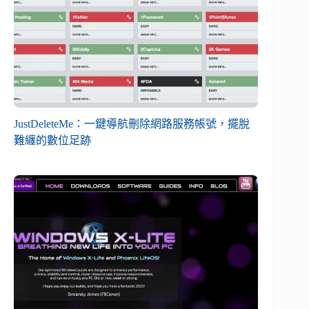
JustDeleteMe：一鍵導航刪除網路服務帳號，擺脫
難纏的數位足跡