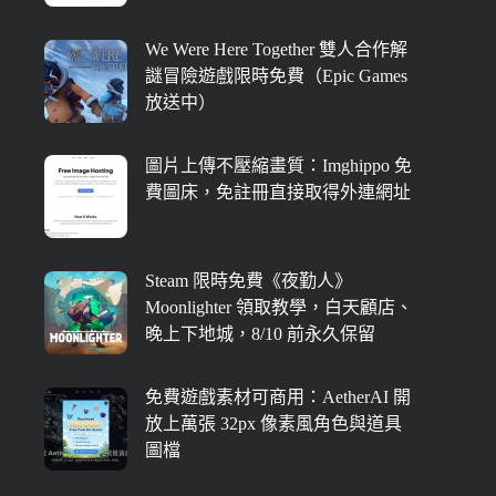
We Were Here Together 雙人合作解
謎冒險遊戲限時免費（Epic Games
放送中）
圖片上傳不壓縮畫質：Imghippo 免
費圖床，免註冊直接取得外連網址
Steam 限時免費《夜勤人》
Moonlighter 領取教學，白天顧店、
晚上下地城，8/10 前永久保留
免費遊戲素材可商用：AetherAI 開
放上萬張 32px 像素風角色與道具
圖檔