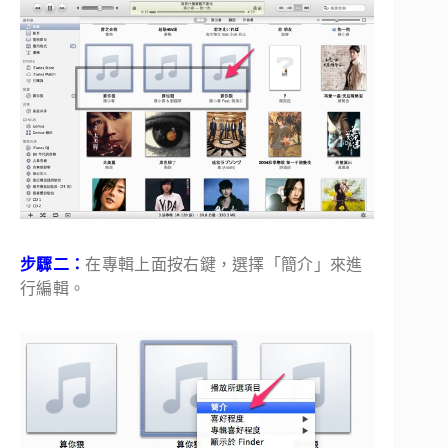
步驟二：
在專輯上面按右鍵，選擇「簡介」來進
行編輯。