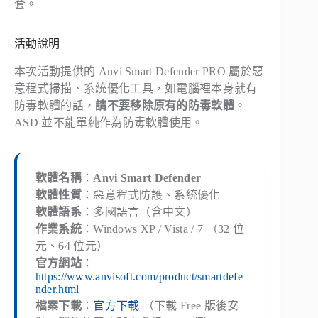
套。
活動說明
本次活動提供的 Anvi Smart Defender PRO 屬於惡
意程式掃描、系統優化工具，如電腦裡本身就有
防毒軟體的話，
請不要移除原有的防毒軟體
。
ASD 並不能單純作為防毒軟體使用。
軟體名稱
：
Anvi Smart Defender
軟體性質
：惡意程式防護、系統優化
軟體語系
：多國語言（含中文）
作業系統
：Windows XP / Vista / 7 （32 位
元、64 位元）
官方網站
：
https://www.anvisoft.com/product/smartdefe
nder.html
檔案下載
：
官方下載
（下載 Free 版後安