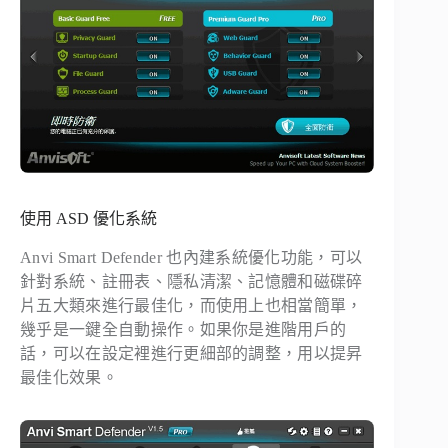
使用 ASD 優化系統
Anvi Smart Defender 也內建系統優化功能，可以
針對系統、註冊表、隱私清潔、記憶體和磁碟碎
片五大類來進行最佳化，而使用上也相當簡單，
幾乎是一鍵全自動操作。如果你是進階用戶的
話，可以在設定裡進行更細部的調整，用以提昇
最佳化效果。