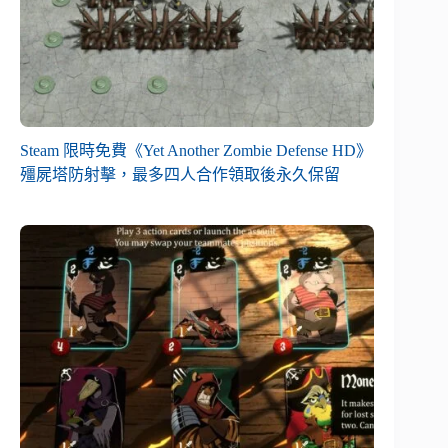
Steam 限時免費《Yet Another Zombie Defense HD》
殭屍塔防射擊，最多四人合作領取後永久保留