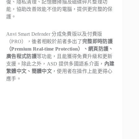
復、隱私清理、記憶體掃描及磁碟碎片整理功
能，協助改善效能不佳的電腦，提供更完整的保
護。
Anvi Smart Defender 分成免費版以及付費版
（PRO），後者相較於前者多出了
完整即時防護
（Premium Real-time Protection）、網頁防護、
廣告程式防護
等功能，且能獲得免費升級和更新
支援。除此之外，ASD 提供多國語系介面，
內建
繁體中文、簡體中文
，使用者在操作上能更得心
應手。