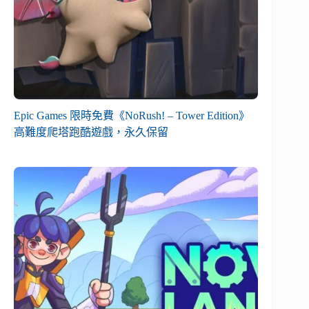
Epic Games 限時免費《NoRush! – Tower Edition》
高難度爬塔跑酷遊戲，永久保留