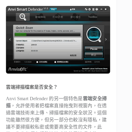
雲端掃描檔案是否安全？
Anvi Smart Defender 的另一個特色是
雲端安全掃
描
，允許使用者把檔案直接拖曳到視窗內，在透
過雲端技術來上傳、掃描檔案的安全狀況。這個
功能雖然很方便，但另一部分也較沒有隱私，建
議不要掃描較私密或需要高安全性的文件，此