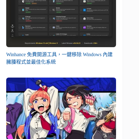
Winhance 免費開源工具，一鍵移除 Windows 內建
臃腫程式並最佳化系統