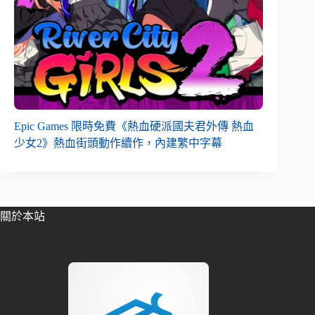
Epic Games 限時免費《熱血硬派國夫君外傳 熱血
少女2》熱血街頭動作續作，內建繁中字幕
關於本站