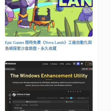
Epic Games 限時免費《Nova Lands》工廠自動化與
島嶼探索沙盒遊戲，永久收藏