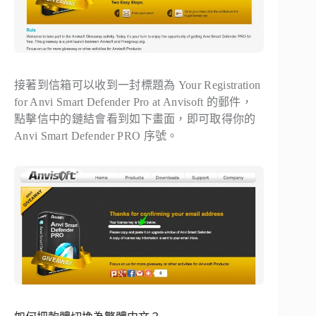
接著到信箱可以收到一封標題為
Your Registration
for Anvi Smart Defender Pro at Anvisoft
的郵件，
點擊信中的鏈結會看到如下畫面，即可取得你的
Anvi Smart Defender PRO 序號。