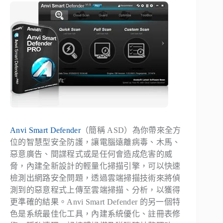
Anvi Smart Defender
（簡稱 ASD）為你帶來全方
位的智慧型安全防護，讓電腦遠離病毒、木馬、
惡意廣告、間諜程式或是任何會造成危害的威
脅，內建全新設計的輕量化掃描引擎，可以快速
檢測出網路安全問題，透過雲端掃描技術來將偵
測到的惡意程式上傳至雲端掃描、分析，以獲得
更準確的結果。Anvi Smart Defender 的另一個特
色是系統最佳化工具，內建系統優化、註冊表修