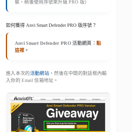
裝，稍後使用序號來升級 PRO 版）
如何獲得 Anvi Smart Defender PRO 版序號？
Anvi Smart Defender PRO 活動網頁
：
點
這裡
。
進入本次的
活動網站
，然後在中間的對話框內輸
入你的 Email 信箱地址。