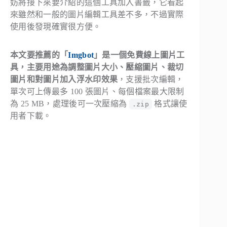
妨將接下來要介紹的這個工具加入書籤，它看起
來雖然和一般的圖片編輯工具差不多，不過實際
使用後發現確實很方便。
本文要推薦的「
Imgbot
」是一個免費線上圖片工
具，主要用途為調整圖片大小、壓縮圖片、裁切
圖片和對圖片加入浮水印效果
，支援批次編輯，
單次可上傳最多 100 張圖片、每個檔案最大限制
為 25 MB，處理後可一次壓縮為
格式讓使
.zip
用者下載。