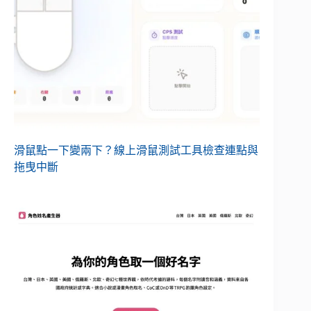
滑鼠點一下變兩下？線上滑鼠測試工具檢查連點與
拖曳中斷