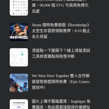
庫，90,000 個 SVG 可商用免標示
出處
Steam 限時免費遊戲《Breathedge》
太空生存冒險領取教學，8/10 截止
永久保留
滑鼠點一下變兩下？線上滑鼠測試
工具檢查連點與拖曳中斷
We Were Here Together 雙人合作解
謎冒險遊戲限時免費（Epic Games
放送中）
圖片上傳不壓縮畫質：Imghippo 免
費圖床，免註冊直接取得外連網址