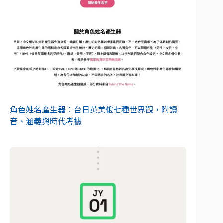
角色姓名產生器：台日英美俄七種世界觀，附讀
音、涵義與時代考據