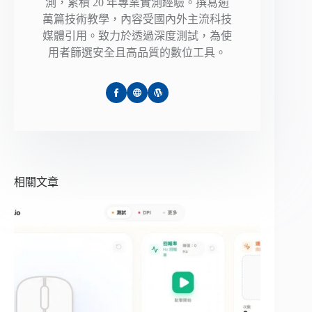
測，累積 20 年專業實測經驗。撰寫逾
萬篇技術教學，內容受國內外主流科技
媒體引用。致力於透過深度測試，為使
用者篩選安全且高品質的數位工具。
相關文章