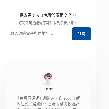
探索更多來自 免費資源網 的內容
訂閱即可透過電子郵件收到最新文章。
輸入你的電子郵件地址…
訂閱
Pseric
「免費資源網」創辦人，自 2006 年起
專注於網路資源、雲端服務與軟體評