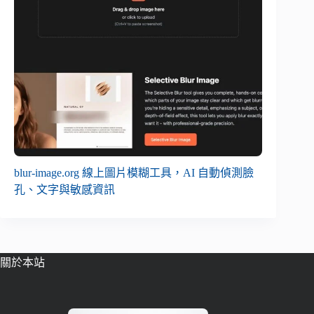
blur-image.org 線上圖片模糊工具，AI 自動偵測臉
孔、文字與敏感資訊
關於本站