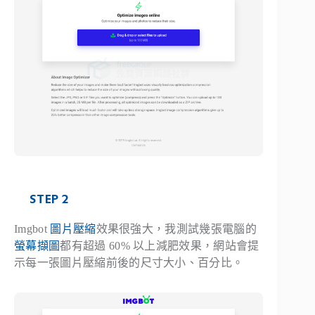
STEP 2
Imgbot
圖片壓縮
效果很強大，我測試幾張電腦的
螢幕擷圖
都有超過 60% 以上減肥效果，網站會提
示每一張圖片壓縮前後的尺寸大小、百分比。