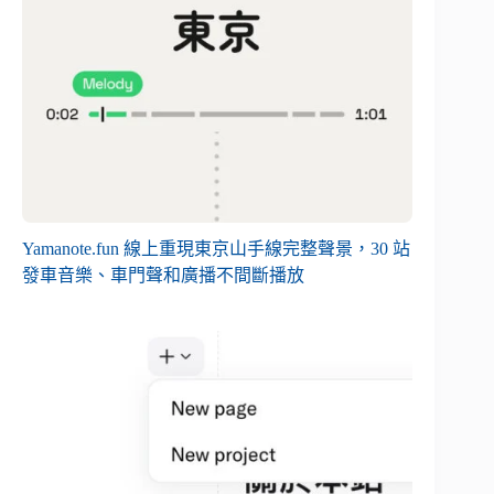
Yamanote.fun 線上重現東京山手線完整聲景，30 站
發車音樂、車門聲和廣播不間斷播放