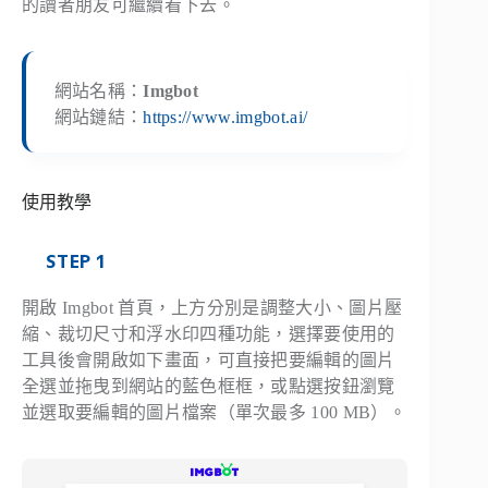
的讀者朋友可繼續看下去。
網站名稱：
Imgbot
網站鏈結：
https://www.imgbot.ai/
使用教學
STEP 1
開啟 Imgbot 首頁，上方分別是調整大小、圖片壓
縮、裁切尺寸和浮水印四種功能，選擇要使用的
工具後會開啟如下畫面，可直接把要編輯的圖片
全選並拖曳到網站的藍色框框，或點選按鈕瀏覽
並選取要編輯的圖片檔案（單次最多 100 MB）。