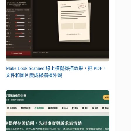
Make Look Scanned 線上模擬掃描效果，把 PDF、
文件和圖片變成掃描檔外觀