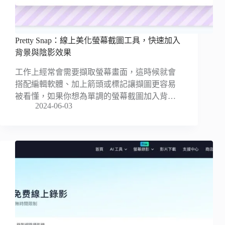
Pretty Snap：線上美化螢幕截圖工具，快速加入
背景與陰影效果
工作上經常會需要擷取螢幕畫面，這時候就會
搭配編輯軟體、加上箭頭或標記讓擷圖更容易
被看懂，如果你想為單調的螢幕截圖加入背…
2024-06-03