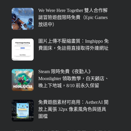
We Were Here Together 雙人合作解
謎冒險遊戲限時免費（Epic Games
放送中）
圖片上傳不壓縮畫質：Imghippo 免
費圖床，免註冊直接取得外連網址
Steam 限時免費《夜勤人》
Moonlighter 領取教學，白天顧店、
晚上下地城，8/10 前永久保留
免費遊戲素材可商用：AetherAI 開
放上萬張 32px 像素風角色與道具
圖檔