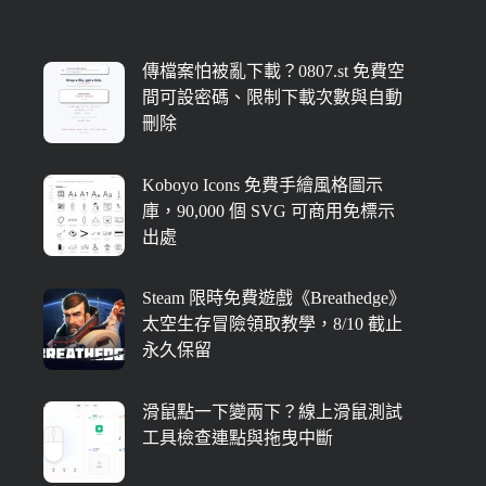
傳檔案怕被亂下載？0807.st 免費空
間可設密碼、限制下載次數與自動
刪除
Koboyo Icons 免費手繪風格圖示
庫，90,000 個 SVG 可商用免標示
出處
Steam 限時免費遊戲《Breathedge》
太空生存冒險領取教學，8/10 截止
永久保留
滑鼠點一下變兩下？線上滑鼠測試
工具檢查連點與拖曳中斷