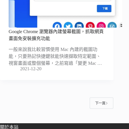
Google Chrome 瀏覽器內建螢幕截圖，抓取網頁
畫面免安裝擴充功能
一般來說我比較習慣使用 Mac 內建的截圖功
能，只要熟記快捷鍵就能快速擷取特定範圍、
視窗畫面或整個螢幕，之前寫過「變更 Mac …
2021-12-20
下一頁
關於本站