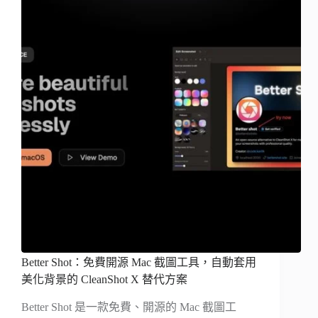
Better Shot：免費開源 Mac 截圖工具，自動套用
美化背景的 CleanShot X 替代方案
Better Shot 是一款免費、開源的 Mac 截圖工