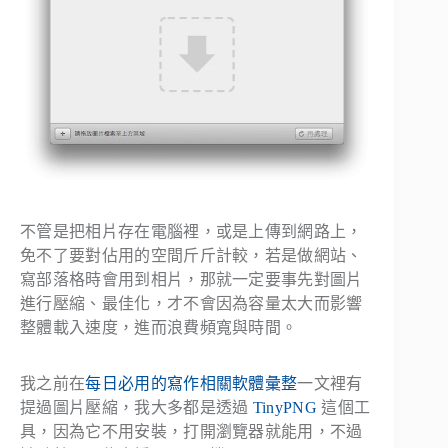
不管是把相片存在電腦裡，或是上傳到網路上，
免不了要對佔用的空間斤斤計較，若是做網站、
寫部落格時會用到相片，那就一定要事先對圖片
進行壓縮、最佳化，才不會因為容量太大而影響
整體載入速度，進而浪費頻寬與時間。
我之前在
每日必用的寫作相關軟體彙整
一文裡有
提過圖片壓縮，我大多都是透過
TinyPNG
這個工
具，因為它不用安裝，打開瀏覽器就能用，不過