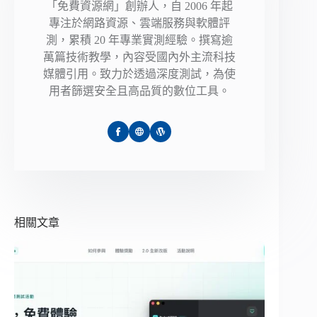
「免費資源網」創辦人，自 2006 年起
專注於網路資源、雲端服務與軟體評
測，累積 20 年專業實測經驗。撰寫逾
萬篇技術教學，內容受國內外主流科技
媒體引用。致力於透過深度測試，為使
用者篩選安全且高品質的數位工具。
相關文章