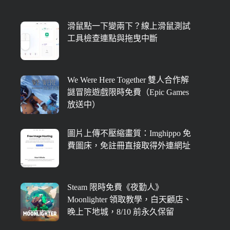
滑鼠點一下變兩下？線上滑鼠測試
工具檢查連點與拖曳中斷
We Were Here Together 雙人合作解
謎冒險遊戲限時免費（Epic Games
放送中）
圖片上傳不壓縮畫質：Imghippo 免
費圖床，免註冊直接取得外連網址
Steam 限時免費《夜勤人》
Moonlighter 領取教學，白天顧店、
晚上下地城，8/10 前永久保留