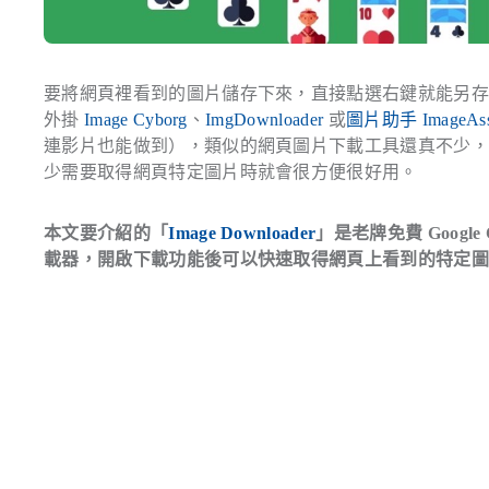
要將網頁裡看到的圖片儲存下來，直接點選右鍵就能另
外掛
Image Cyborg
、
ImgDownloader
或
圖片助手 ImageAssi
連影片也能做到），類似的網頁圖片下載工具還真不少
少需要取得網頁特定圖片時就會很方便很好用。
本文要介紹的「
Image Downloader
」是老牌免費 Google 
載器，開啟下載功能後可以快速取得網頁上看到的特定