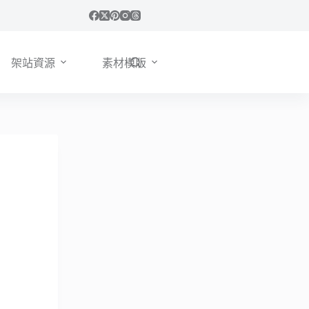
架站資源
素材模版