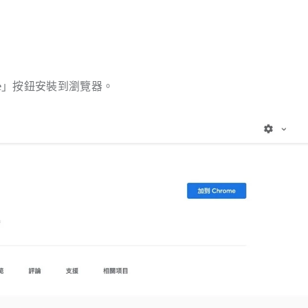
e
」按鈕安裝到瀏覽器。