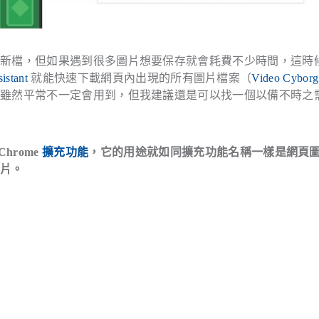
存新檔，但如果遇到很多圖片想要保存就會耗費不少時間，這時
stant
就能快速下載網頁內出現的所有圖片檔案（
Video Cyborg
，雖然平常不一定會用到，但我建議還是可以找一個以備不時之
Chrome
擴充功能
，它的用途就如同擴充功能名稱一樣是網頁
圖片。