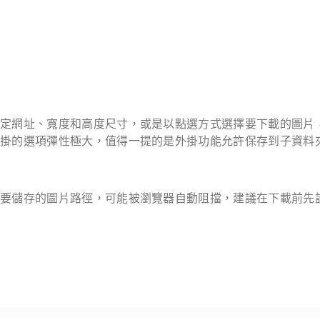
特定網址、寬度和高度尺寸，或是以點選方式選擇要下載的圖片
外掛的選項彈性極大，值得一提的是外掛功能允許保存到子資料
者要儲存的圖片路徑，可能被瀏覽器自動阻擋，建議在下載前先