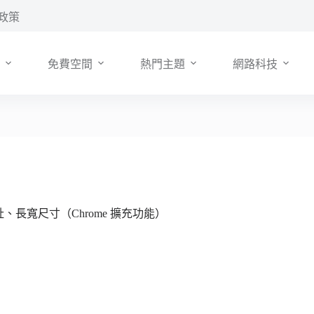
政策
免費空間
熱門主題
網路科技
網址、長寬尺寸（Chrome 擴充功能）