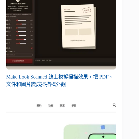
Make Look Scanned 線上模擬掃描效果，把 PDF、
文件和圖片變成掃描檔外觀