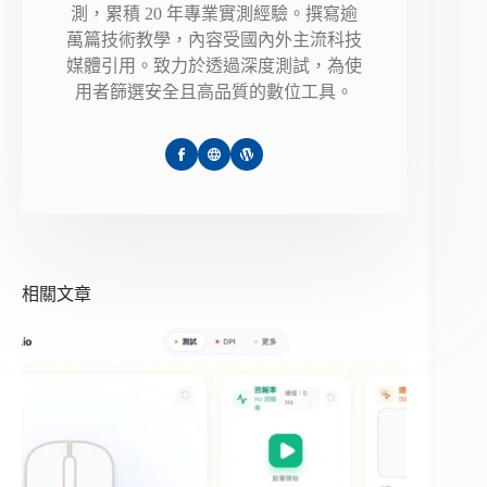
測，累積 20 年專業實測經驗。撰寫逾
萬篇技術教學，內容受國內外主流科技
媒體引用。致力於透過深度測試，為使
用者篩選安全且高品質的數位工具。
相關文章