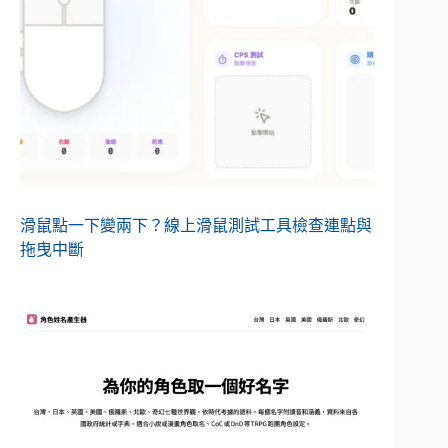
滑鼠點一下變兩下？線上滑鼠測試工具檢查連點與
拖曳中斷