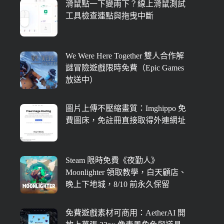
滑鼠點一下變兩下？線上滑鼠測試
工具檢查連點與拖曳中斷
We Were Here Together 雙人合作解
謎冒險遊戲限時免費（Epic Games
放送中）
圖片上傳不壓縮畫質：Imghippo 免
費圖床，免註冊直接取得外連網址
Steam 限時免費《夜勤人》
Moonlighter 領取教學，白天顧店、
晚上下地城，8/10 前永久保留
免費遊戲素材可商用：AetherAI 開