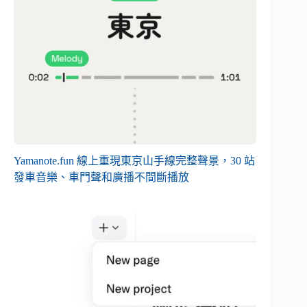
Yamanote.fun 線上重現東京山手線完整聲景，30 站
發車音樂、車門聲和廣播不間斷播放