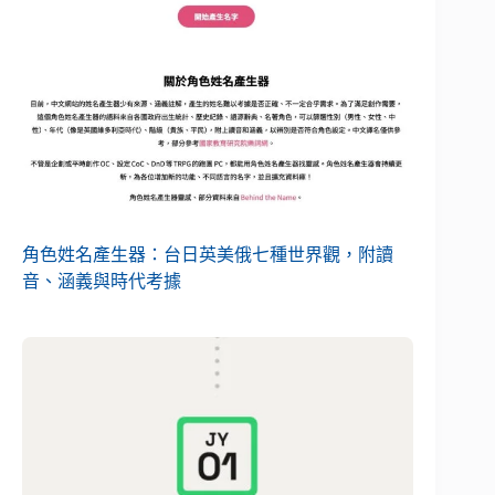
角色姓名產生器：台日英美俄七種世界觀，附讀
音、涵義與時代考據