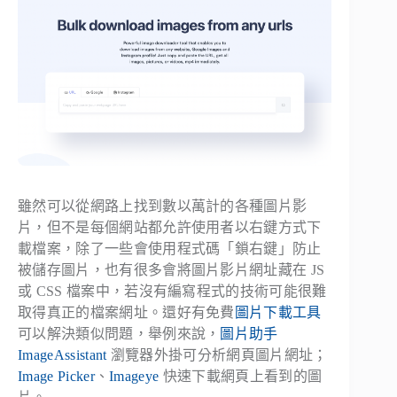
雖然可以從網路上找到數以萬計的各種圖片影
片，但不是每個網站都允許使用者以右鍵方式下
載檔案，除了一些會使用程式碼「鎖右鍵」防止
被儲存圖片，也有很多會將圖片影片網址藏在 JS
或 CSS 檔案中，若沒有編寫程式的技術可能很難
取得真正的檔案網址。還好有免費
圖片下載工具
可以解決類似問題，舉例來說，
圖片助手
ImageAssistant
瀏覽器外掛可分析網頁圖片網址；
Image Picker
、
Imageye
快速下載網頁上看到的圖