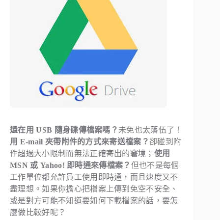
還
在用 USB 隨身碟傳檔案嗎？
未免也太落伍了！
用 E-mail 夾帶附件的方式來寄送檔案？
卻碰到附
件超過大小限制而無法正確寄出的窘境；
使用
MSN 或 Yahoo! 即時通來傳檔案？
但也不是每個
工作單位都允許員工使用即時通，而且速度又不
盡理想。如果你擔心把檔案上傳到免空不安全、
或是對方可能不知道要如何下載檔案的話，要怎
麼做比較好呢？