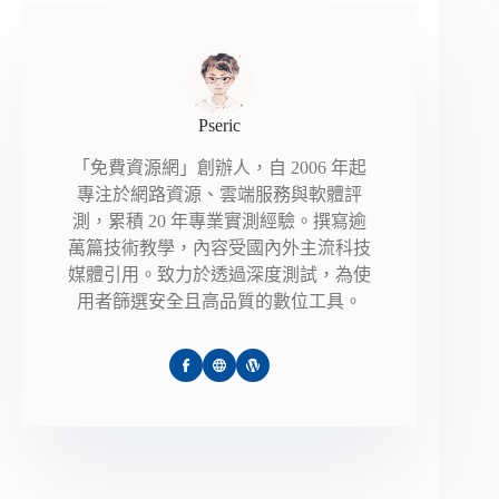
Pseric
「免費資源網」創辦人，自 2006 年起
專注於網路資源、雲端服務與軟體評
測，累積 20 年專業實測經驗。撰寫逾
萬篇技術教學，內容受國內外主流科技
媒體引用。致力於透過深度測試，為使
用者篩選安全且高品質的數位工具。