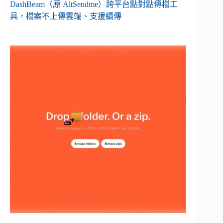
DashBeam（原 AltSendme）跨平台點對點傳檔工
具，檔案不上傳雲端、支援續傳