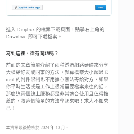
進入 Dropbox 的檔案下載頁面，點擊右上角的
Download 即可下載檔案。
寫到這裡，還有問題嗎？
前面的文章簡單介紹了兩種透過網路硬碟來分享
大檔給好友或同事的方法，就算檔案大小超過 E-
mail 的附件限制也不用擔心無法寄給對方，如果
你平時生活或是工作上很常需要檔案來往的話，
那麼這兩個線上服務都是非常適合使用且值得推
薦的，將這個簡單的方法學起來吧！求人不如求
己！
本資訊最後檢核於 2024 年 10 月。