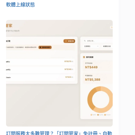
軟體上線狀態
訂閱服務太多難管理？「訂閱管家」免註冊、自動