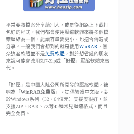
平常要將檔案分享給別人，或是從網路上下載打
包好的程式，我們都會使用壓縮軟體來將多個檔
案壓縮為一個，能讓容量變更小、也適合傳輸或
分享。一般我們會想到的就是使用
WinRAR
，無
奈這套軟體並不是
免費軟體
，對於想省錢的朋友
來說可能會改用如7-Zip或「
好壓
」壓縮軟體來替
代。
「好壓」是中國大陸公司所開發的壓縮軟體，被
喻為「
WinRAR免費版
」。提供繁體中文版。對
於Windows系列（32、64位元）支援度很好，並
支援ZIP、RAR、7Z等45種常見壓縮格式，而且
完全免費。