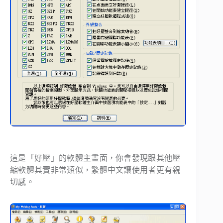
這是「好壓」的軟體主畫面，你會發現跟其他壓
縮軟體其實非常類似，繁體中文讓使用者更有親
切感。