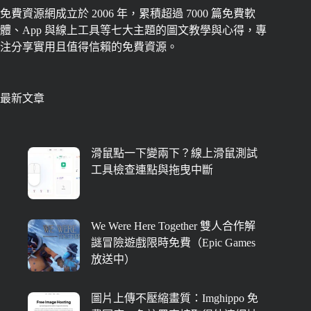
免費資源網成立於 2006 年，累積超過 7000 篇免費軟
體、App 與線上工具等七大主題的圖文教學與心得，專
注分享實用且值得信賴的免費資源。
最新文章
滑鼠點一下變兩下？線上滑鼠測試
工具檢查連點與拖曳中斷
We Were Here Together 雙人合作解
謎冒險遊戲限時免費（Epic Games
放送中）
圖片上傳不壓縮畫質：Imghippo 免