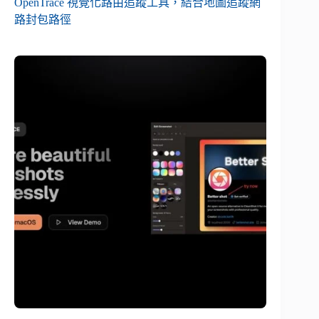
OpenTrace 視覺化路由追蹤工具，結合地圖追蹤網
路封包路徑