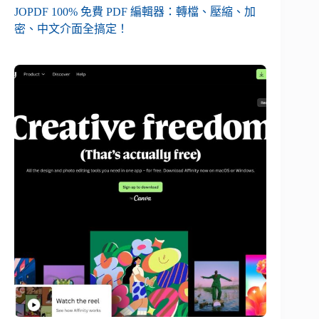
JOPDF 100% 免費 PDF 編輯器：轉檔、壓縮、加
密、中文介面全搞定！