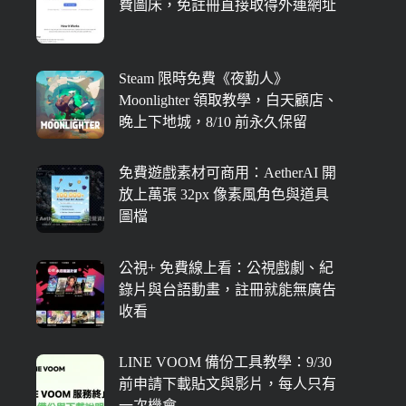
費圖床，免註冊直接取得外連網址
Steam 限時免費《夜勤人》
Moonlighter 領取教學，白天顧店、
晚上下地城，8/10 前永久保留
免費遊戲素材可商用：AetherAI 開
放上萬張 32px 像素風角色與道具
圖檔
公視+ 免費線上看：公視戲劇、紀
錄片與台語動畫，註冊就能無廣告
收看
LINE VOOM 備份工具教學：9/30
前申請下載貼文與影片，每人只有
一次機會