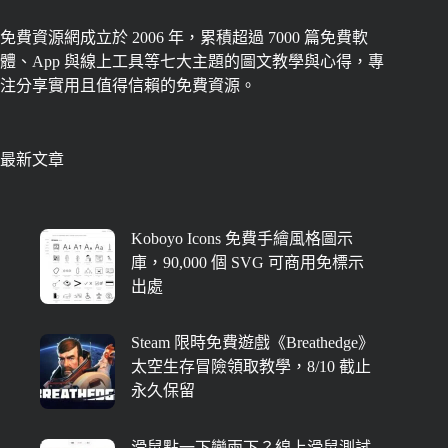
免費資源網成立於 2006 年，累積超過 7000 篇免費軟
體、App 與線上工具等七大主題的圖文教學與心得，專
注分享實用且值得信賴的免費資源。
最新文章
Koboyo Icons 免費手繪風格圖示
庫，90,000 個 SVG 可商用免標示
出處
Steam 限時免費遊戲《Breathedge》
太空生存冒險領取教學，8/10 截止
永久保留
滑鼠點一下變兩下？線上滑鼠測試