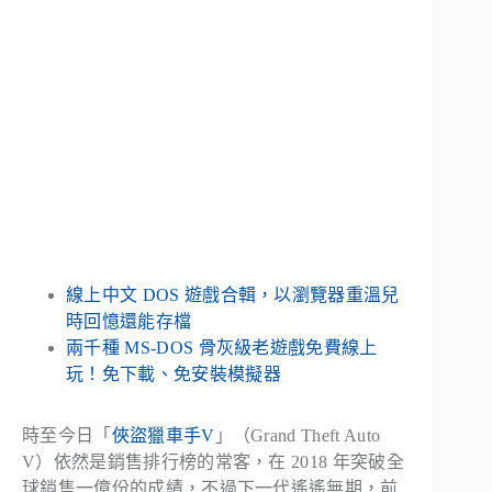
線上中文 DOS 遊戲合輯，以瀏覽器重溫兒
時回憶還能存檔
兩千種 MS-DOS 骨灰級老遊戲免費線上
玩！免下載、免安裝模擬器
時至今日「
俠盜獵車手V
」（Grand Theft Auto
V）依然是銷售排行榜的常客，在 2018 年突破全
球銷售一億份的成績，不過下一代遙遙無期，前