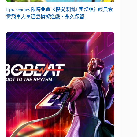
Epic Games 限時免費《模擬樂園3 完整版》經典雲
霄飛車大亨經營模擬遊戲，永久保留