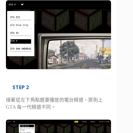
STEP 2
接著從左下角點選要播放的電台頻道，原則上
GTA 每一代頻道不同。