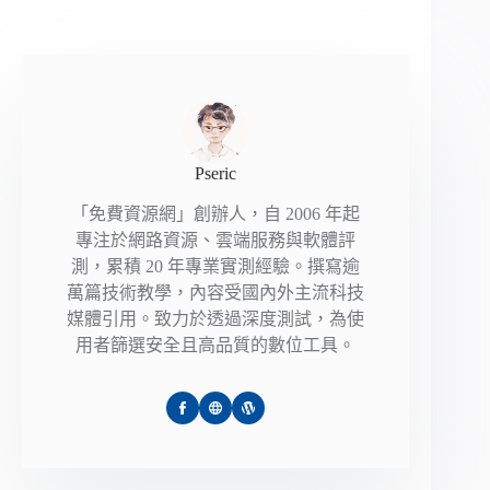
Pseric
「免費資源網」創辦人，自 2006 年起
專注於網路資源、雲端服務與軟體評
測，累積 20 年專業實測經驗。撰寫逾
萬篇技術教學，內容受國內外主流科技
媒體引用。致力於透過深度測試，為使
用者篩選安全且高品質的數位工具。