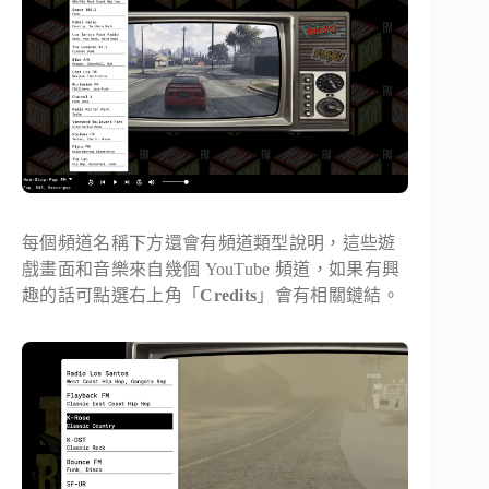
每個頻道名稱下方還會有頻道類型說明，這些遊
戲畫面和音樂來自幾個 YouTube 頻道，如果有興
趣的話可點選右上角「
Credits
」會有相關鏈結。