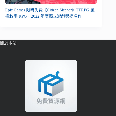
Epic Games 限時免費《Citizen Sleeper》TTRPG 風
格敘事 RPG，2022 年度獨立遊戲獎提名作
關於本站