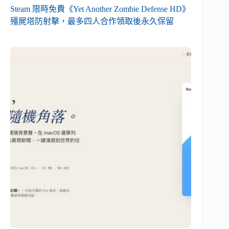
Steam 限時免費《Yet Another Zombie Defense HD》
殭屍塔防射擊，最多四人合作領取後永久保留