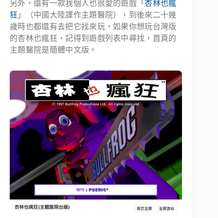
另外，還有一款我個人也很愛的遊戲「
杏林也瘋
狂
」（中國大陸譯作主題醫院），到後來二十幾
歲時也都還有去把它找來玩，如果你想玩台灣版
的杏林也瘋狂，記得到遊戲列表中尋找，首頁的
主題醫院是簡體中文版。