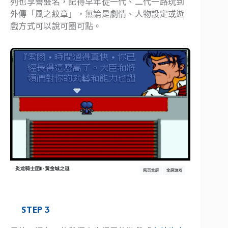
列也享譽盛名，記得早年從一代、二代一路玩到
外傳「風之紋章」，無論是劇情、人物設定或遊
戲方式可以說可圈可點。
STEP 3