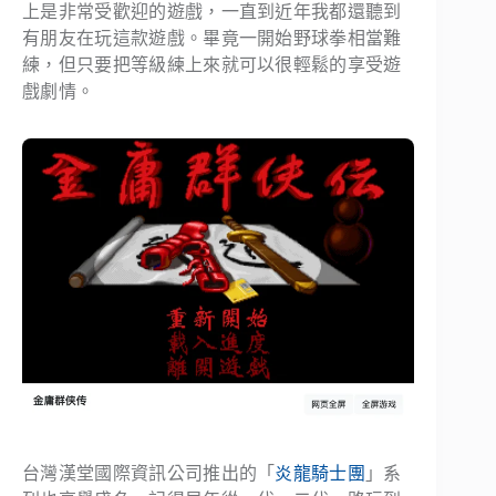
上是非常受歡迎的遊戲，一直到近年我都還聽到
有朋友在玩這款遊戲。畢竟一開始野球拳相當難
練，但只要把等級練上來就可以很輕鬆的享受遊
戲劇情。
台灣漢堂國際資訊公司推出的「
炎龍騎士團
」系