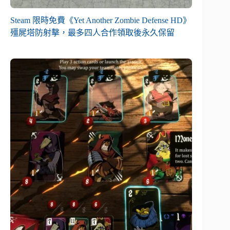
Steam 限時免費《Yet Another Zombie Defense HD》
殭屍塔防射擊，最多四人合作領取後永久保留