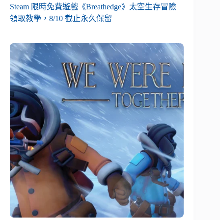
Steam 限時免費遊戲《Breathedge》太空生存冒險
領取教學，8/10 截止永久保留