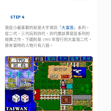
STEP 4
我從小最喜歡的就是大宇資訊「
大富翁
」系列，
從二代、三代玩到四代，四代應該算是這系列的
經典之作，下圖則是 1993 年發行的大富翁二代，
原來當時的人物只有八個。