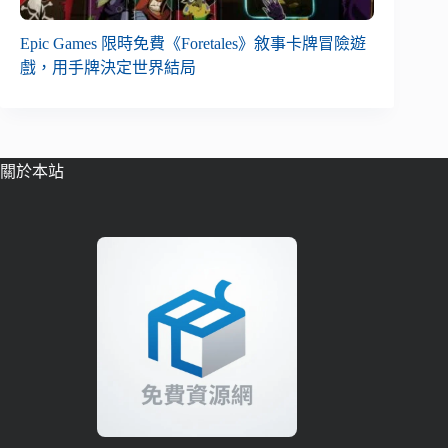
Epic Games 限時免費《Foretales》敘事卡牌冒險遊
戲，用手牌決定世界結局
關於本站