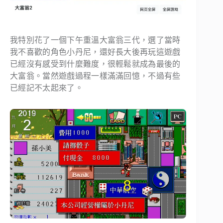
我特別花了一個下午重溫大富翁三代，選了當時
我不喜歡的角色小丹尼，還好長大後再玩這遊戲
已經沒有感受到什麼難度，很輕鬆就成為最後的
大富翁。當然遊戲過程一樣滿滿回憶，不過有些
已經記不太起來了。