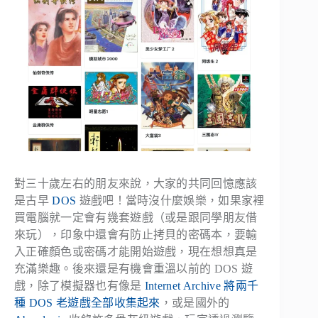
對三十歲左右的朋友來說，大家的共同回憶應該
是古早
DOS
遊戲吧！當時沒什麼娛樂，如果家裡
買電腦就一定會有幾套遊戲（或是跟同學朋友借
來玩），印象中還會有防止拷貝的密碼本，要輸
入正確顏色或密碼才能開始遊戲，現在想想真是
充滿樂趣。後來還是有機會重溫以前的 DOS 遊
戲，除了模擬器也有像是
Internet Archive 將兩千
種 DOS 老遊戲全部收集起來
，或是國外的