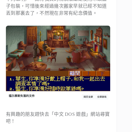
子包裝，可惜後來經過幾次搬家早就已經不知道
丟到那裏去了，不然現在非常有紀念價值。
有興趣的朋友趕快去「中文 DOS 遊戲」網站尋寶
吧！