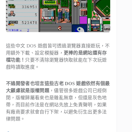
這些中文 DOS 遊戲皆可透過瀏覽器直接遊玩，不
用額外下載、設定模擬器，
更棒的是網站還有存
檔功能！
只要不清除瀏覽器快取就能在下次玩遊
戲時讀取進度。
不過開發者也坦言這些古老 DOS 遊戲依然有個最
大顧慮就是版權問題
，儘管很多遊戲公司已經倒
閉，版權歸屬看來也是雜亂無章，但還是灰色地
帶，而目前作法是在網站先放上免責聲明，如果
有廠商要求就會自行下架，以避免衍生出更多法
律問題。