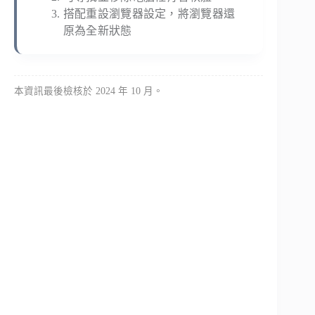
搭配重設瀏覽器設定，將瀏覽器還
原為全新狀態
本資訊最後檢核於 2024 年 10 月。