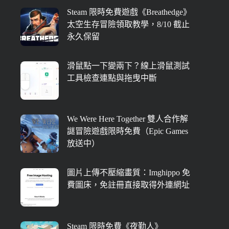
Steam 限時免費遊戲《Breathedge》
太空生存冒險領取教學，8/10 截止
永久保留
滑鼠點一下變兩下？線上滑鼠測試
工具檢查連點與拖曳中斷
We Were Here Together 雙人合作解
謎冒險遊戲限時免費（Epic Games
放送中）
圖片上傳不壓縮畫質：Imghippo 免
費圖床，免註冊直接取得外連網址
Steam 限時免費《夜勤人》