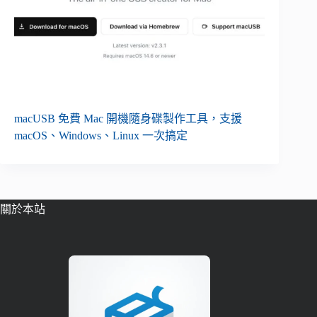
macUSB 免費 Mac 開機隨身碟製作工具，支援
macOS、Windows、Linux 一次搞定
關於本站