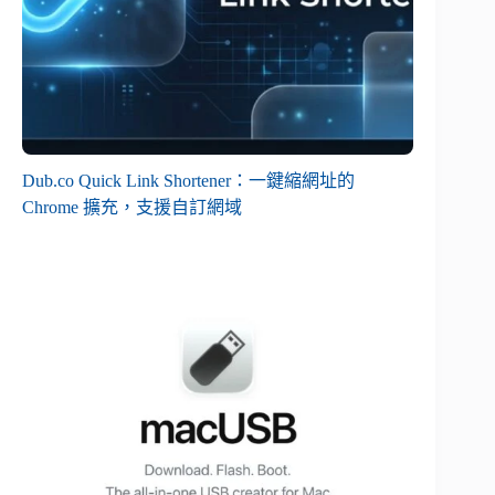
Dub.co Quick Link Shortener：一鍵縮網址的
Chrome 擴充，支援自訂網域