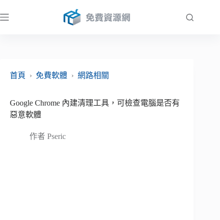
跳
至
主
要
內
容
首頁
›
免費軟體
›
網路相關
Google Chrome 內建清理工具，可檢查電腦是否有
惡意軟體
作者
Pseric