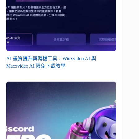
AI 畫質提升與轉檔工具：Winxvideo AI 與
Macxvideo AI 限免下載教學