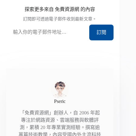
探索更多來自 免費資源網 的內容
訂閱即可透過電子郵件收到最新文章。
輸入你的電子郵件地址…
訂閱
Pseric
「免費資源網」創辦人，自 2006 年起
專注於網路資源、雲端服務與軟體評
測，累積 20 年專業實測經驗。撰寫逾
萬篇技術教學，內容受國內外主流科技