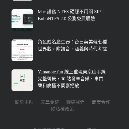
Mac 讀寫 NTFS 硬碟不用關 SIP：
BuhoNTFS 2.0 公測免費體驗
角色姓名產生器：台日英美俄七種
世界觀，附讀音、涵義與時代考據
Yamanote.fun 線上重現東京山手線
完整聲景，30 站發車音樂、車門
聲和廣播不間斷播放
關於本站
文章彙整
聯絡我們
商業合作
隱私權政策