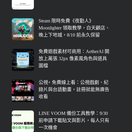
Steam 限時免費《夜勤人》
Moonlighter 領取教學，白天顧店、
晚上下地城，8/10 前永久保留
免費遊戲素材可商用：AetherAI 開
放上萬張 32px 像素風角色與道具
圖檔
公視+ 免費線上看：公視戲劇、紀
錄片與台語動畫，註冊就能無廣告
收看
LINE VOOM 備份工具教學：9/30
前申請下載貼文與影片，每人只有
一次機會