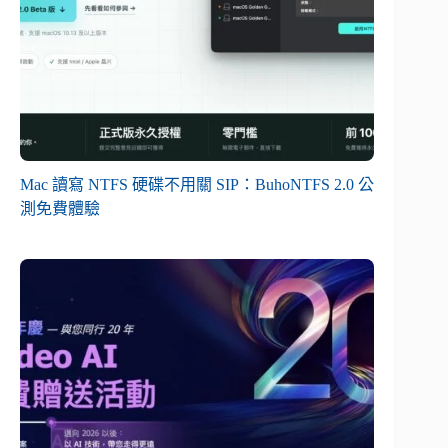
Mac 讀寫 NTFS 硬碟不用關 SIP：BuhoNTFS 2.0 公
測免費體驗