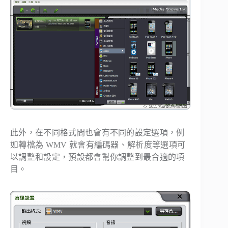
此外，在不同格式間也會有不同的設定選項，例
如轉檔為 WMV 就會有編碼器、解析度等選項可
以調整和設定，預設都會幫你調整到最合適的項
目。