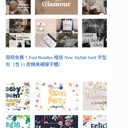
限時免費！Font Bundles 贈送 New Stylish Serif 字型
包（含 11 款精美襯線字體）