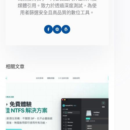
媒體引用。致力於透過深度測試，為使
用者篩選安全且高品質的數位工具。
相關文章