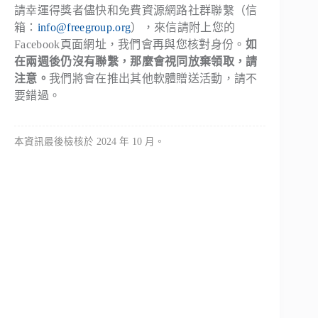
請幸運得獎者儘快和免費資源網路社群聯繫（信
箱：
info@freegroup.org
），來信請附上您的
Facebook頁面網址，我們會再與您核對身份。
如
在兩週後仍沒有聯繫，那麼會視同放棄領取，請
注意。
我們將會在推出其他軟體贈送活動，請不
要錯過。
本資訊最後檢核於 2024 年 10 月。