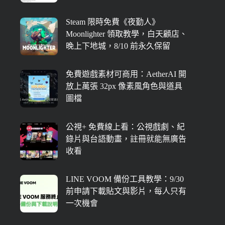
Steam 限時免費《夜勤人》
Moonlighter 領取教學，白天顧店、
晚上下地城，8/10 前永久保留
免費遊戲素材可商用：AetherAI 開
放上萬張 32px 像素風角色與道具
圖檔
公視+ 免費線上看：公視戲劇、紀
錄片與台語動畫，註冊就能無廣告
收看
LINE VOOM 備份工具教學：9/30
前申請下載貼文與影片，每人只有
一次機會