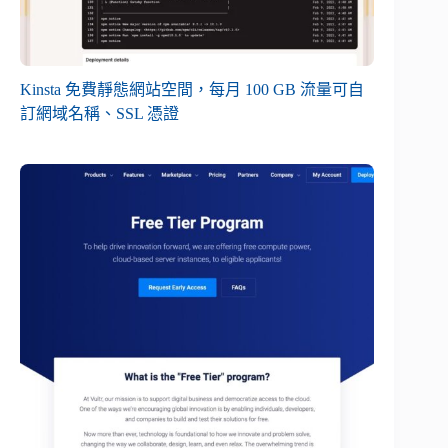
Kinsta 免費靜態網站空間，每月 100 GB 流量可自
訂網域名稱、SSL 憑證