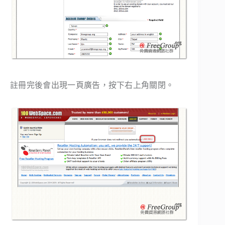
註冊完後會出現一頁廣告，按下右上角關閉。