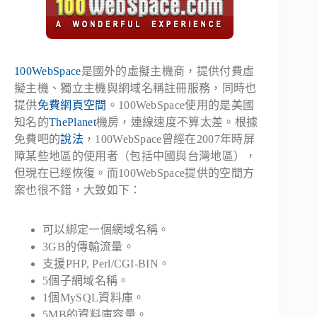
100WebSpace
是國外的虛擬主機商，提供付費虛
擬主機、獨立主機與網域名稱註冊服務，同時也
提供
免費網頁空間
。100WebSpace使用的是美國
知名的
ThePlanet
機房，連線速度不算太差。根據
免費吧的
說法
，100WebSpace曾經在2007年時屏
障某些地區的使用者（包括中國與台灣地區），
但現在已經恢復。而100WebSpace提供的空間方
案也很不錯，大致如下：
可以綁定一個網域名稱。
3GB的傳輸流量。
支援PHP, Perl/CGI-BIN。
5個子網域名稱。
1個MySQL資料庫。
5MB的資料庫容量。