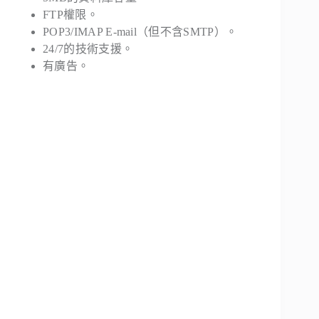
FTP權限。
POP3/IMAP E-mail（但不含SMTP）。
24/7的技術支援。
有廣告。