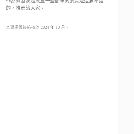
作為練習或是放置一些簡單的網頁是還滿不錯
的，推薦給大家。
本資訊最後檢核於 2024 年 10 月。