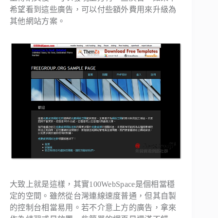
希望看到這些廣告，可以付些額外費用來升級為
其他網站方案。
大致上就是這樣，其實100WebSpace是個相當穩
定的空間。雖然從台灣連線速度普通，但其自製
的控制台相當易用。若不介意上方的廣告，拿來