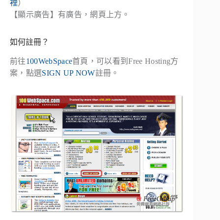
裡
）
【顯示廣告】有廣告，網頁上方。
如何註冊？
前往
100WebSpace
首頁，可以看到Free Hosting方
案，點選
SIGN UP NOW
註冊。