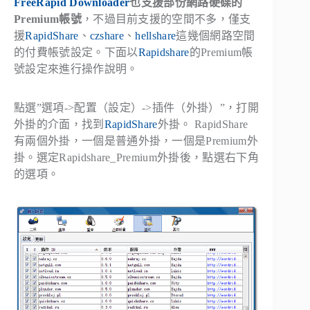
FreeRapid Downloader
也支援部份網路硬碟的
Premium帳號
，不過目前支援的空間不多，僅支
援
RapidShare
、
czshare
、
hellshare
這幾個網路空間
的付費帳號設定。下面以
Rapidshare
的Premium帳
號設定來進行操作說明。
點選”選項->配置（設定）->插件（外掛）”，打開
外掛的介面，找到
RapidShare
外掛。 RapidShare
有兩個外掛，一個是普通外掛，一個是Premium外
掛。選定Rapidshare_Premium外掛後，點選右下角
的選項。