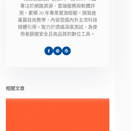
專注於網路資源、雲端服務與軟體評
測，累積 20 年專業實測經驗。撰寫逾
萬篇技術教學，內容受國內外主流科技
媒體引用。致力於透過深度測試，為使
用者篩選安全且高品質的數位工具。
相關文章