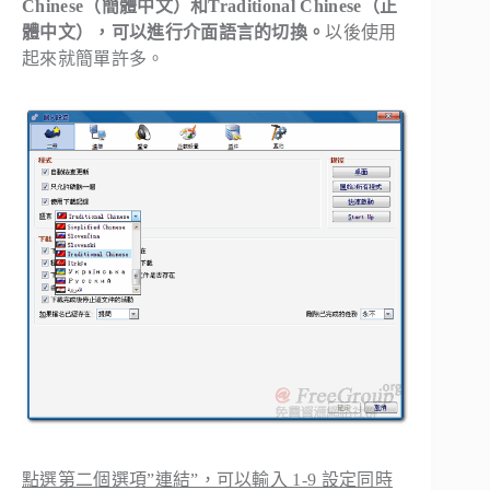
Chinese（簡體中文）和Traditional Chinese（正
體中文），可以進行介面語言的切換。
以後使用
起來就簡單許多。
點選第二個選項”連結”，可以輸入 1-9 設定同時