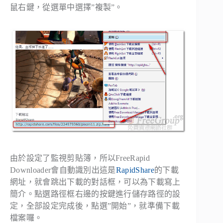
鼠右鍵，從選單中選擇”複製”。
由於設定了監視剪貼簿，所以FreeRapid
Downloader會自動識別出這是
RapidShare
的下載
網址，就會跳出下載的對話框，可以為下載寫上
簡介。點選路徑框右邊的按鍵進行儲存路徑的設
定，全部設定完成後，點選”開始”，就準備下載
檔案囉。