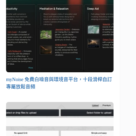
myNoise 免費白噪音與環境音平台，十段滑桿自訂
專屬放鬆音頻