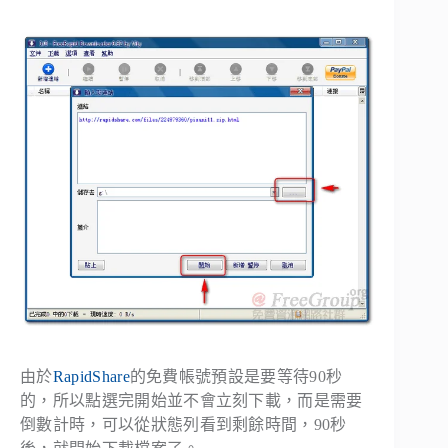
由於
RapidShare
的免費帳號預設是要等待90秒
的，所以點選完開始並不會立刻下載，而是需要
倒數計時，可以從狀態列看到剩餘時間，90秒