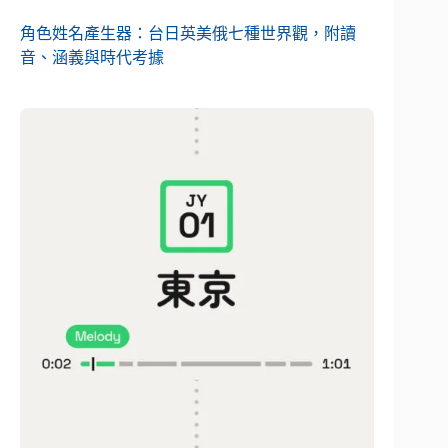
角色姓名產生器：台日英美俄七種世界觀，附讀
音、涵義與時代考據