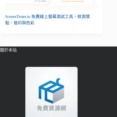
ScreenTester.io 免費線上螢幕測試工具，檢測壞
點、烙印與色彩
關於本站