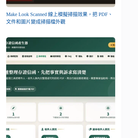
Make Look Scanned 線上模擬掃描效果，把 PDF、
文件和圖片變成掃描檔外觀