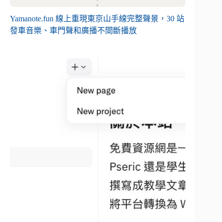
Yamanote.fun 線上重現東京山手線完整聲景，30 站
發車音樂、車門聲和廣播不間斷播放