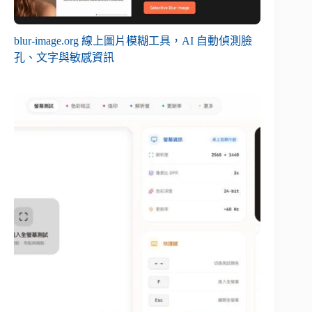
blur-image.org 線上圖片模糊工具，AI 自動偵測臉
孔、文字與敏感資訊