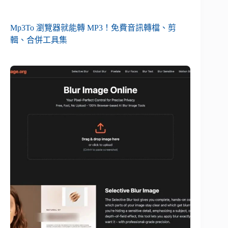
Mp3To 瀏覽器就能轉 MP3！免費音訊轉檔、剪
輯、合併工具集