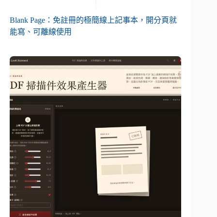
Blank Page：免註冊的極簡線上記事本，開分頁就
能寫、可離線使用