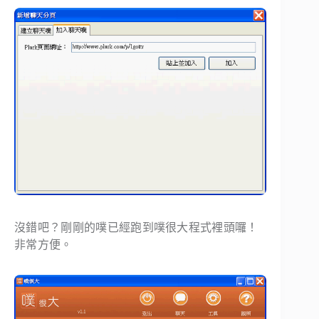
沒錯吧？剛剛的噗已經跑到噗很大程式裡頭囉！
非常方便。