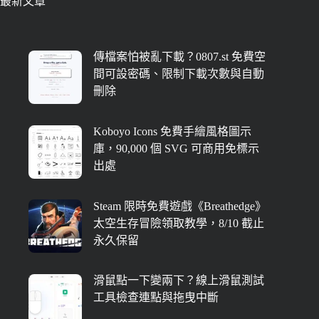
最新文章
傳檔案怕被亂下載？0807.st 免費空
間可設密碼、限制下載次數與自動
刪除
Koboyo Icons 免費手繪風格圖示
庫，90,000 個 SVG 可商用免標示
出處
Steam 限時免費遊戲《Breathedge》
太空生存冒險領取教學，8/10 截止
永久保留
滑鼠點一下變兩下？線上滑鼠測試
工具檢查連點與拖曳中斷