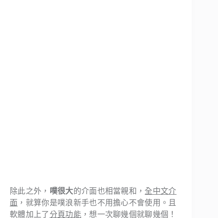
除此之外，
噗很大
的介面也相當親和，
全中文介
面
，就算你是噗浪新手也不用擔心不會使用。且
軟體加上了
分頁功能
，想一次聊幾個就聊幾個！