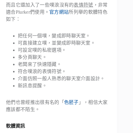
而且它還加入了一些噗浪沒有的
表情符號
，非常
適合Plurker們使用。
官方網站
所列舉的軟體特色
如下：
把任何一個噗，變成即時聊天室。
可直接建立噗，並變成即時聊天室。
可設定噗的私密選項。
多分頁聊天。
老闆來了快速隱藏。
符合噗浪的表情符號。
介面仿照一般人熟悉的聊天室介面設計。
新訊息提醒。
他們也曾經推出很有名的「
色胚子
」，相信大家
應該都不陌生。
軟體資訊