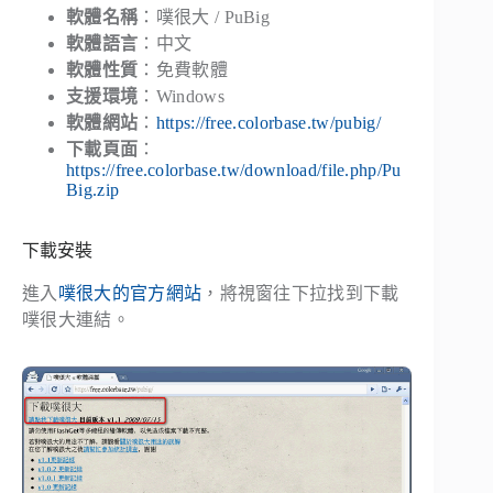
軟體名稱
：噗很大 / PuBig
軟體語言
：中文
軟體性質
：免費軟體
支援環境
：Windows
軟體網站
：
https://free.colorbase.tw/pubig/
下載頁面
：
https://free.colorbase.tw/download/file.php/Pu
Big.zip
下載安裝
進入
噗很大的官方網站
，將視窗往下拉找到下載
噗很大連結。