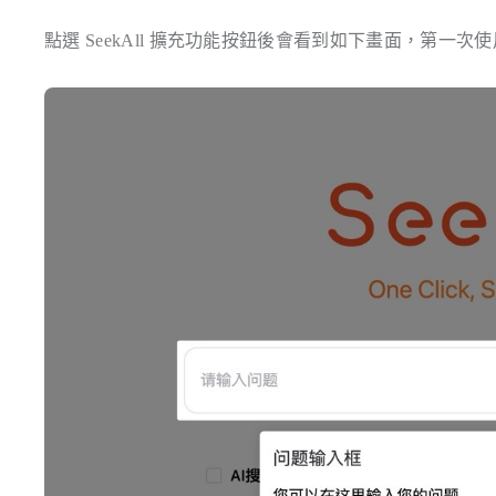
點選 SeekAll 擴充功能按鈕後會看到如下畫面，第一