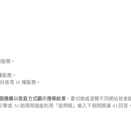
2 種服務。
8 種服務。
書、抖音等 16 種服務。
側邊欄以垂直方式顯示搜尋結果
，要切換或瀏覽不同網站就會
擎或 AI 助理時還能利用「追問框」輸入下個問題讓 AI 回答