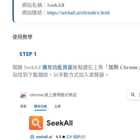
網站名稱：
SeekAll
網站鏈結：
https://seekall.ai/zh/index.html
使用教學
STEP 1
開啟 SeekAll
擴充功能頁面
後點選右上角「
加到 Chrome
站找到下載鏈結，以手動方式加入瀏覽器。