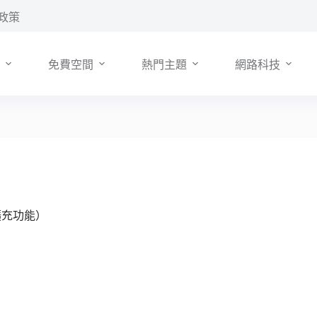
政策
免費空間
熱門主題
網路科技
 擴充功能）