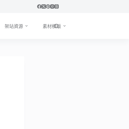
架站資源
素材模版