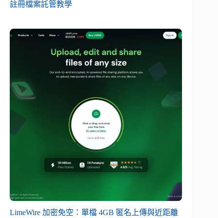
註冊檔案託管教學
LimeWire 加密免空：單檔 4GB 匿名上傳與近距離