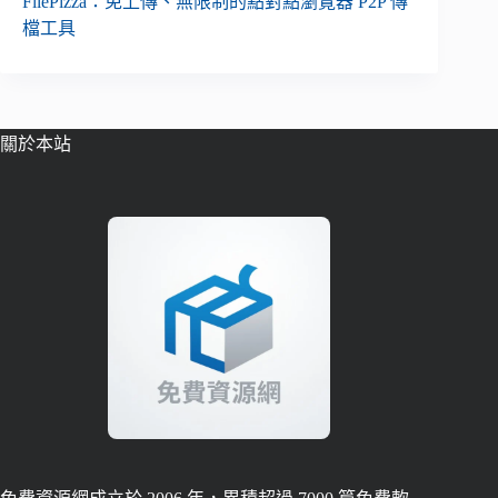
FilePizza：免上傳、無限制的點對點瀏覽器 P2P 傳
檔工具
關於本站