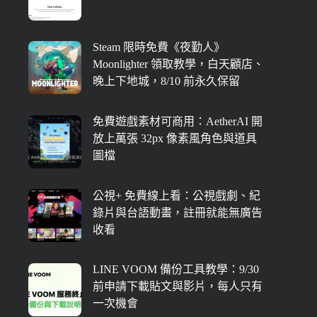
Steam 限時免費《夜勤人》
Moonlighter 領取教學，白天顧店、
晚上下地城，8/10 前永久保留
免費遊戲素材可商用：AetherAI 開
放上萬張 32px 像素風角色與道具
圖檔
公視+ 免費線上看：公視戲劇、紀
錄片與台語動畫，註冊就能無廣告
收看
LINE VOOM 備份工具教學：9/30
前申請下載貼文與影片，每人只有
一次機會