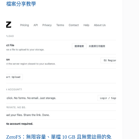
檔案分享教學
ZeroFS：無限容量、單檔 10 GB 且無需註冊的免