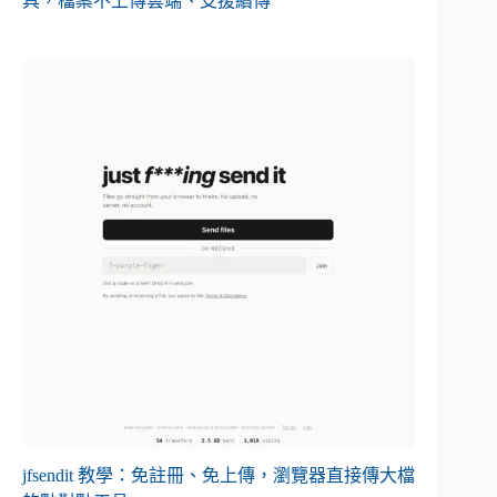
具，檔案不上傳雲端、支援續傳
jfsendit 教學：免註冊、免上傳，瀏覽器直接傳大檔