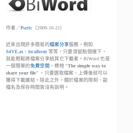
作者／
Pseric
（2009-10-21）
近來出現許多簡易的
檔案分享
服務，例如
S4VE.as
、
localhostr
等等，只要滑鼠點個幾下，
就能輕鬆將檔案分享給其它下載者。BiWord 也是
一個簡單的
免費空間
，標榜 “
The simple way to
share your file
” ，只要選取檔案、上傳後就可以
獲得下載連結。除此之外，關於檔案的限制、副
檔名及保存時間皆沒有說明。