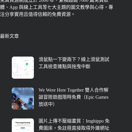
免費資源網成立於 2006 年，累積超過 7000 篇免費軟
體、App 與線上工具等七大主題的圖文教學與心得，專
注分享實用且值得信賴的免費資源。
最新文章
滑鼠點一下變兩下？線上滑鼠測試
工具檢查連點與拖曳中斷
We Were Here Together 雙人合作解
謎冒險遊戲限時免費（Epic Games
放送中）
圖片上傳不壓縮畫質：Imghippo 免
費圖床，免註冊直接取得外連網址