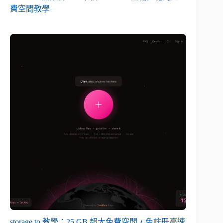
費空間教學
storage.to 教學：25 GB 超大免費空間，免註冊高速