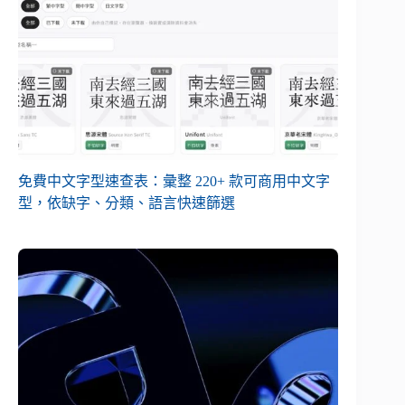
免費中文字型速查表：彙整 220+ 款可商用中文字
型，依缺字、分類、語言快速篩選