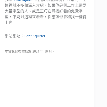
這裡就不多做深入介紹，如果你是個工作上需要
大量字型的人、或是正巧在尋找好看的免費字
型，不妨到這裡來看看，你應該也會和我一樣愛
上它。
網站網址：
Font Squirrel
本資訊最後檢核於 2024 年 10 月。