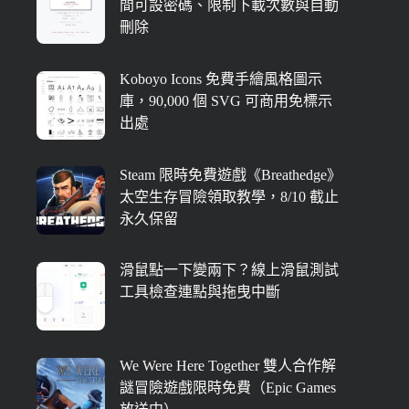
間可設密碼、限制下載次數與自動
刪除
Koboyo Icons 免費手繪風格圖示
庫，90,000 個 SVG 可商用免標示
出處
Steam 限時免費遊戲《Breathedge》
太空生存冒險領取教學，8/10 截止
永久保留
滑鼠點一下變兩下？線上滑鼠測試
工具檢查連點與拖曳中斷
We Were Here Together 雙人合作解
謎冒險遊戲限時免費（Epic Games