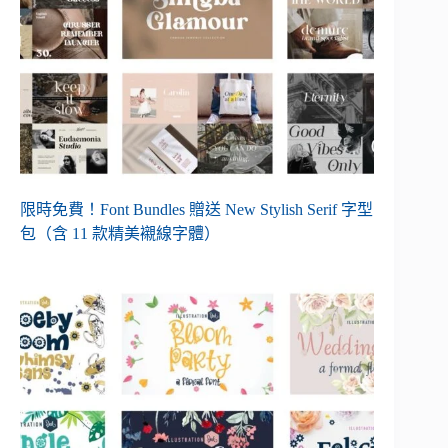
限時免費！Font Bundles 贈送 New Stylish Serif 字型
包（含 11 款精美襯線字體）