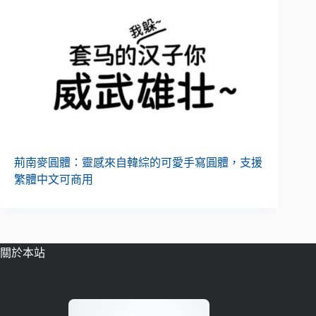
荊南麥圓體：靈感來自韓綜的可愛手寫圓體，支援
繁體中文可商用
關於本站