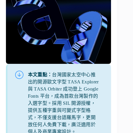
本文重點：
台灣國家太空中心推
出的開源歐文字型 TASA Explorer
與 TASA Orbiter 成功登上 Google
Fonts 平台，成為首款台灣製作的
入選字型。採用 SIL 開源授權，
提供五種字重與可變式字型格
式，不僅支援台語羅馬字，更開
放任何人免費下載，廣泛適用於
個人及商業專案設計。