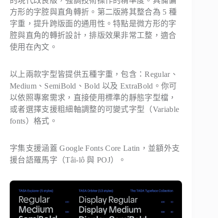
的現代改良版，強調技術操作的精準度。具備偏
方形的字腔與直角轉折。第二版將其整合為 5 種
字重，提升跨版面的通用性。特點是微方形的字
腔與直角的轉折設計，排版效果非常工整，適合
使用在內文。
以上兩款字型皆提供五種字重，包含：Regular、
Medium、SemiBold、Bold 以及 ExtraBold。你可
以依照專案需求，直接使用標準的靜態字型檔，
或者選擇支援粗細軸調整的可變式字型（Variable
fonts）格式。
字集支援涵蓋 Google Fonts Core Latin，並額外支
援台語羅馬字（Tâi-lô 與 POJ）。