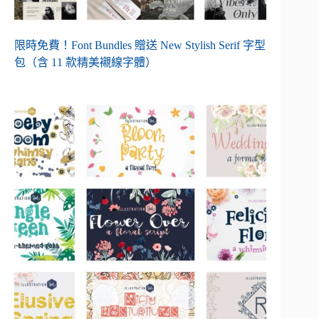
限時免費！Font Bundles 贈送 New Stylish Serif 字型
包（含 11 款精美襯線字體）