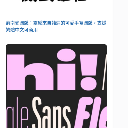
荊南麥圓體：靈感來自韓綜的可愛手寫圓體，支援
繁體中文可商用