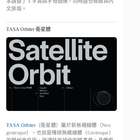
本調整了 x 字高與字母間隔，同時適合標題與內
文排版。
TASA Orbiter 衛星體
TASA Orbiter
（衛星體）屬於新無襯線體（Neo
grotesque），也就是傳統無襯線體（Grotesque）