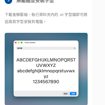
解壓縮並安裝字型
下載後解壓縮，執行資料夾內的 .ttf 字型檔即可將
這兩款字型安裝到電腦。