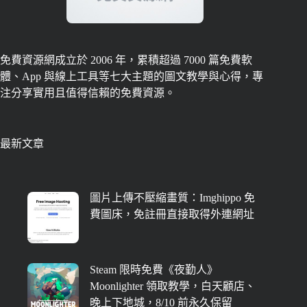
免費資源網成立於 2006 年，累積超過 7000 篇免費軟
體、App 與線上工具等七大主題的圖文教學與心得，專
注分享實用且值得信賴的免費資源。
最新文章
圖片上傳不壓縮畫質：Imghippo 免
費圖床，免註冊直接取得外連網址
Steam 限時免費《夜勤人》
Moonlighter 領取教學，白天顧店、
晚上下地城，8/10 前永久保留