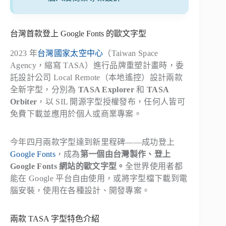
台灣首款登上 Google Fonts 的歐文字型
2023 年
台灣國家太空中心
（Taiwan Space
Agency，縮寫 TASA）進行品牌重塑計畫時，委
託設計公司 Local Remote（本地遙控）設計兩款
全新字型，分別為
TASA Explorer
和
TASA
Orbiter
，以 SIL 開源字型授權發布，任何人皆可
免費下載並應用於個人或商業專案。
今年四月兩款字型達到新里程碑——成功登上
Google Fonts
，成為
第一個由台灣製作、登上
Google Fonts 網站的歐文字型。
全世界使用者都
能在 Google 平台自由使用，或將字型檔下載到電
腦安裝，使用在各種設計、開發專案。
兩款 TASA 字型特色介紹