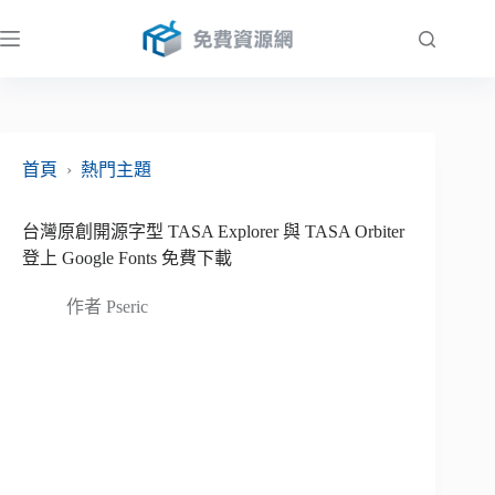
跳
至
主
要
內
容
首頁
›
熱門主題
台灣原創開源字型 TASA Explorer 與 TASA Orbiter
登上 Google Fonts 免費下載
作者
Pseric