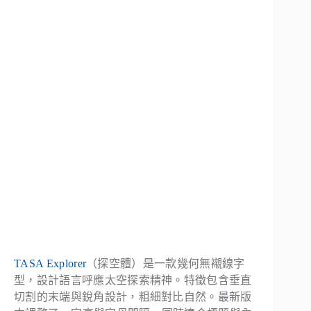
TASA Explorer
（探空體）是一款幾何無襯線字
型，設計語言呼應太空探索精神。特徵包含垂直
切割的末端與銳角設計，粗細對比自然。最新版