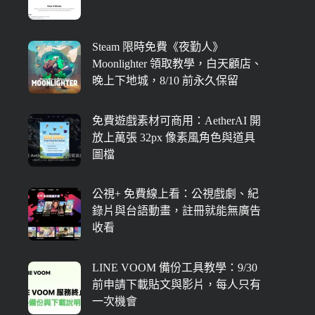
Steam 限時免費《夜勤人》
Moonlighter 領取教學，白天顧店、
晚上下地城，8/10 前永久保留
免費遊戲素材可商用：AetherAI 開
放上萬張 32px 像素風角色與道具
圖檔
公視+ 免費線上看：公視戲劇、紀
錄片與台語動畫，註冊就能無廣告
收看
LINE VOOM 備份工具教學：9/30
前申請下載貼文與影片，每人只有
一次機會