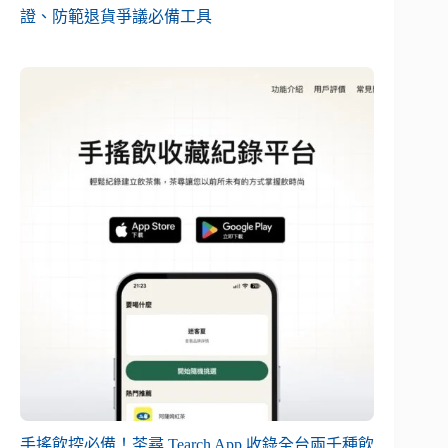
證、防範退貨爭議必備工具
手搖飲控必備！茶尋 Tearch App 收錄全台兩千種飲