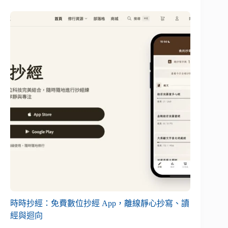
時時抄經：免費數位抄經 App，離線靜心抄寫、讀
經與迴向