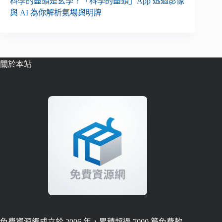
科學的盡頭是玄學？「科學的盡頭」App 透過影像
與 AI 為你解析氣場與明牌
關於本站
免費資源網成立於 2006 年，累積超過 7000 篇免費軟