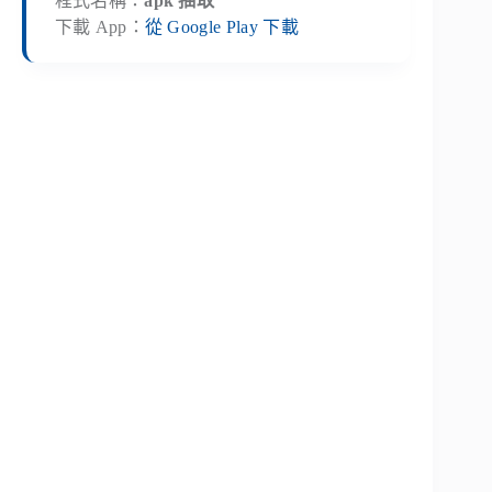
程式名稱：
apk 抽取
下載 App：
從 Google Play 下載