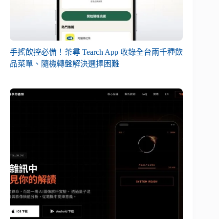
手搖飲控必備！茶尋 Tearch App 收錄全台兩千種飲
品菜單、隨機轉盤解決選擇困難