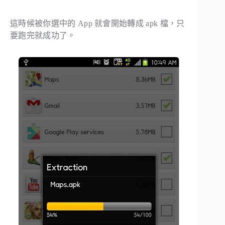
這時候被你選中的 App 就會開始轉成 apk 檔，只
要跑完就成功了。