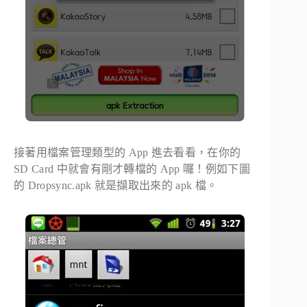
接著用檔案管理類型的 App 進去看看，在你的
SD Card 中就會有剛才轉檔的 App 囉！例如下圖
的 Dropsync.apk 就是擷取出來的 apk 檔。