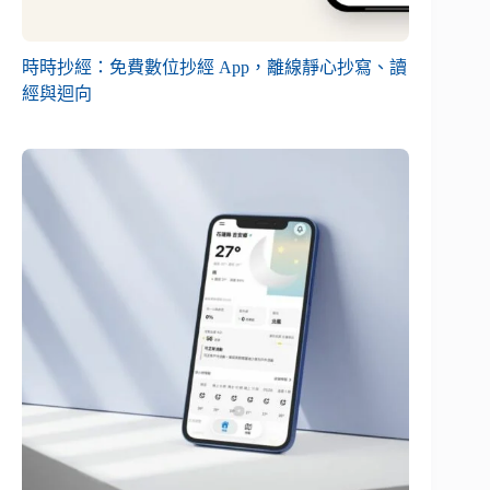
時時抄經：免費數位抄經 App，離線靜心抄寫、讀
經與迴向