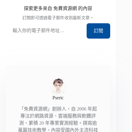
探索更多來自 免費資源網 的內容
訂閱即可透過電子郵件收到最新文章。
輸入你的電子郵件地址…
訂閱
Pseric
「免費資源網」創辦人，自 2006 年起
專注於網路資源、雲端服務與軟體評
測，累積 20 年專業實測經驗。撰寫逾
萬篇技術教學，內容受國內外主流科技