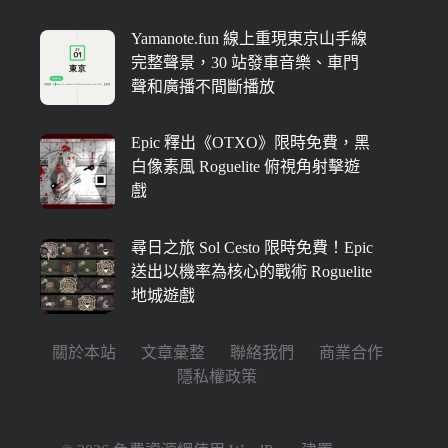
Yamanote.fun 線上重現東京山手線
完整聲景，30 站發車音樂、車門
聲和廣播不間斷播放
Epic 釋出《OTXO》限時免費，黑
白像素風 Roguelite 俯視角射擊遊
戲
尋日之旅 Sol Cesto 限時免費！Epic
送出以機率為核心的戰術 Roguelite
地城遊戲
關於本站
文章彙整
聯絡我們
商業合作
隱私權政策