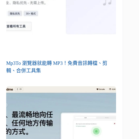
Mp3To 瀏覽器就能轉 MP3！免費音訊轉檔、剪
輯、合併工具集