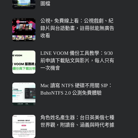
圖檔
公視+ 免費線上看：公視戲劇、紀
錄片與台語動畫，註冊就能無廣告
收看
LINE VOOM 備份工具教學：9/30
前申請下載貼文與影片，每人只有
一次機會
Mac 讀寫 NTFS 硬碟不用關 SIP：
BuhoNTFS 2.0 公測免費體驗
角色姓名產生器：台日英美俄七種
世界觀，附讀音、涵義與時代考據