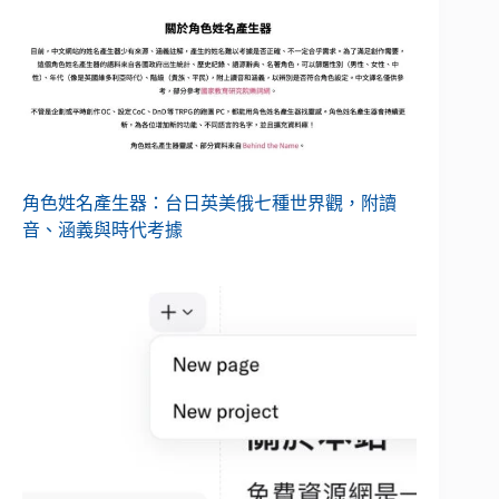
角色姓名產生器：台日英美俄七種世界觀，附讀
音、涵義與時代考據