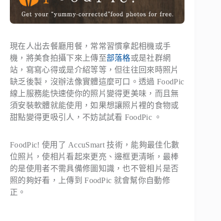
現在人出去餐廳用餐，常常習慣拿起相機或手
機，將美食拍攝下來上傳至
部落格
或是社群網
站，寫寫心得或是介紹等等，但往往回來時照片
缺乏後製，沒辦法像實體這麼可口。透過 FoodPic
線上服務能快速使你的照片變得更美味，而且無
須安裝軟體就能使用，如果想讓照片裡的食物或
甜點變得更吸引人，不妨試試看 FoodPic 。
FoodPic! 使用了 AccuSmart 技術，能夠最佳化數
位照片，使相片看起來更亮、邊框更清晰，最棒
的是使用者不需具備修圖知識，也不管相片是否
照的夠好看，上傳到 FoodPic 就會幫你自動修
正。