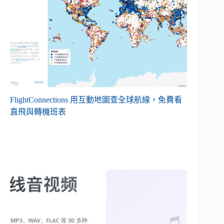
FlightConnections 用互動地圖查全球航線，免費看
直飛與轉機班表