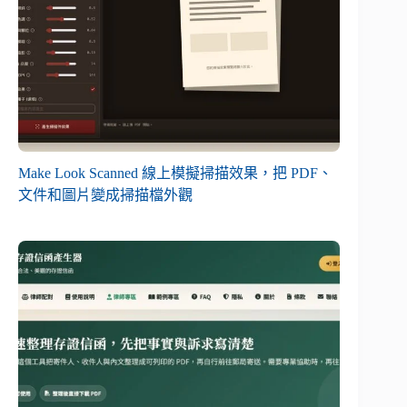
Make Look Scanned 線上模擬掃描效果，把 PDF、
文件和圖片變成掃描檔外觀