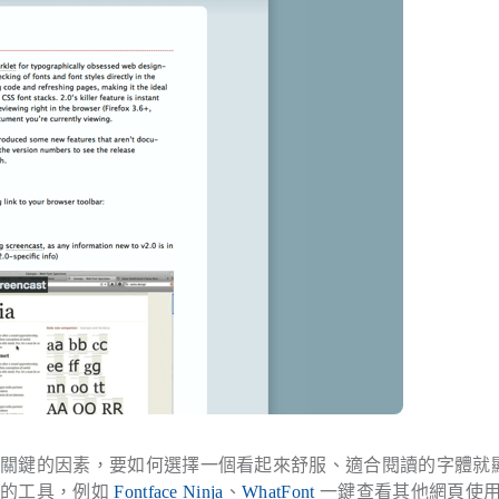
常關鍵的因素，要如何選擇一個看起來舒服、適合閱讀的字體就
用的工具，例如
Fontface Ninja
、
WhatFont
一鍵查看其他網頁使