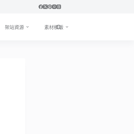
架站資源
素材模版