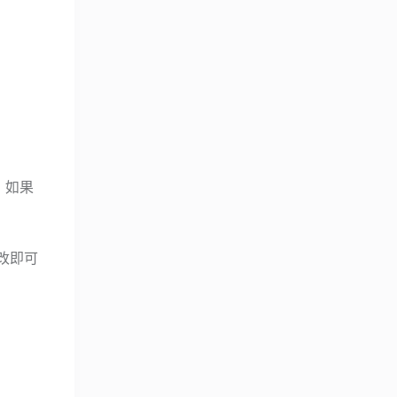
，如果
修改即可