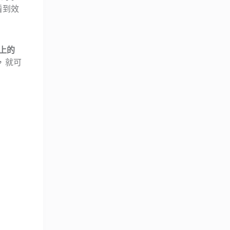
看到效
上的
，就可