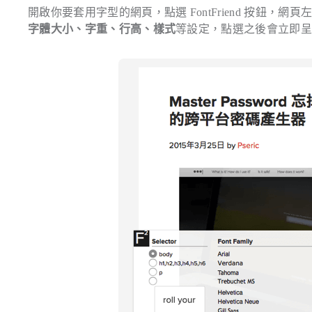
開啟你要套用字型的網頁，點選 FontFriend 按鈕，
字體大小、字重、行高、樣式
等設定，點選之後會立即