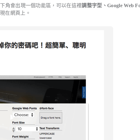
網頁左下角會出現一個功能區，可以在這裡
調整字型、Google Web Fo
呈現在網頁上。