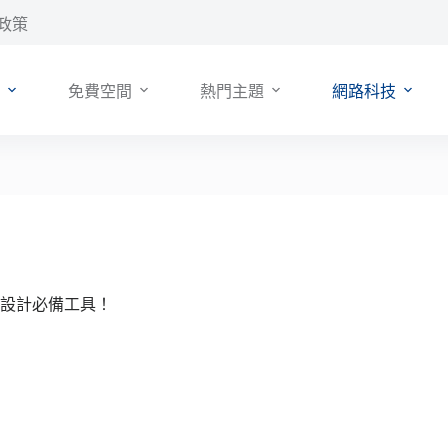
政策
免費空間
熱門主題
網路科技
果，網站設計必備工具！