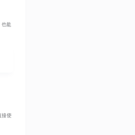
，也能
直接使