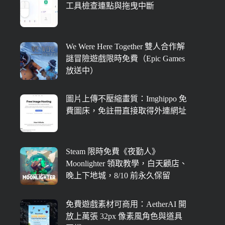
工具檢查連點與拖曳中斷
We Were Here Together 雙人合作解
謎冒險遊戲限時免費（Epic Games
放送中）
圖片上傳不壓縮畫質：Imghippo 免
費圖床，免註冊直接取得外連網址
Steam 限時免費《夜勤人》
Moonlighter 領取教學，白天顧店、
晚上下地城，8/10 前永久保留
免費遊戲素材可商用：AetherAI 開
放上萬張 32px 像素風角色與道具