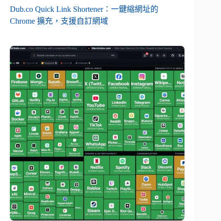
Dub.co Quick Link Shortener：一鍵縮網址的
Chrome 擴充，支援自訂網域