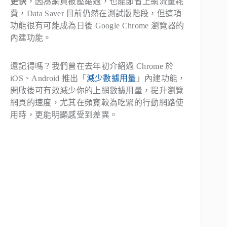
更快
，因為網頁被壓縮過，也能節省上網流量耗
費，Data Saver 目前仍然在測試版階段，但這項
功能很有可能成為日後 Google Chrome 瀏覽器的
內建功能。
還記得嗎？我們曾在去年初介紹過 Chrome 於
iOS、Android 推出「
減少數據用量
」內建功能，
開啟後可有效減少你的上網數據用量，提升瀏覽
網頁的速度，尤其在頻寬較為吃緊的行動網路使
用時，更能明顯感受到差異。