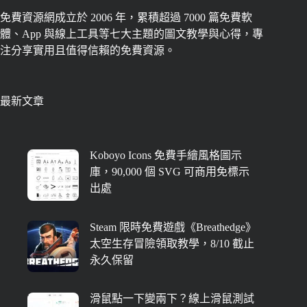
免費資源網成立於 2006 年，累積超過 7000 篇免費軟
體、App 與線上工具等七大主題的圖文教學與心得，專
注分享實用且值得信賴的免費資源。
最新文章
Koboyo Icons 免費手繪風格圖示
庫，90,000 個 SVG 可商用免標示
出處
Steam 限時免費遊戲《Breathedge》
太空生存冒險領取教學，8/10 截止
永久保留
滑鼠點一下變兩下？線上滑鼠測試