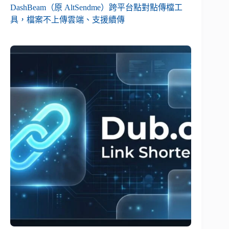
DashBeam（原 AltSendme）跨平台點對點傳檔工
具，檔案不上傳雲端、支援續傳