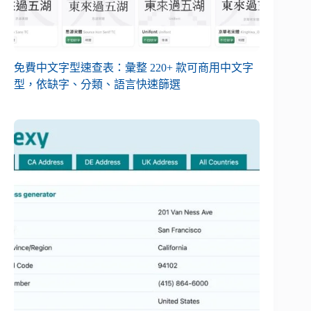
免費中文字型速查表：彙整 220+ 款可商用中文字
型，依缺字、分類、語言快速篩選