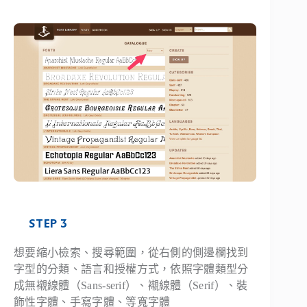
STEP 3
想要縮小檢索、搜尋範圍，從右側的側邊欄找到
字型的分類、語言和授權方式，依照字體類型分
成無襯線體（Sans-serif）、襯線體（Serif）、裝
飾性字體、手寫字體、等寬字體