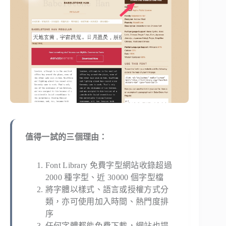
值得一試的三個理由：
Font Library 免費字型網站收錄超過
2000 種字型、近 30000 個字型檔
將字體以樣式、語言或授權方式分
類，亦可使用加入時間、熱門度排
序
任何字體都能免費下載，網站也提