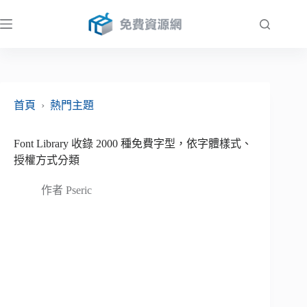
跳
至
主
要
內
容
首頁
›
熱門主題
Font Library 收錄 2000 種免費字型，依字體樣式、
授權方式分類
作者
Pseric