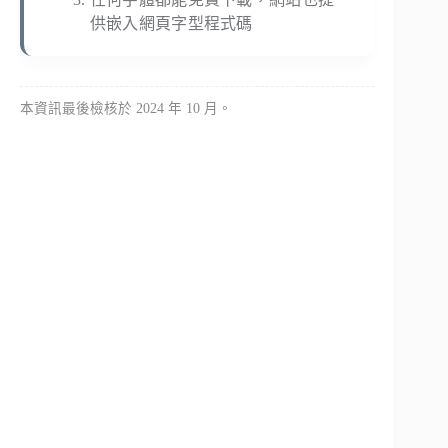
供嵌入網頁字型程式碼
本資訊最後檢核於 2024 年 10 月。