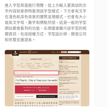
進入字型頁面進行預覽，從上方輸入要測試的文
字內容就會即時套用該字型樣式，下方會有文字
在淺色和深色背景的實際呈現樣式，也會有大小
寫英文字母、數字和標點符號，這是一般的字型
網站都會看到的功能，右側還會顯示該字型的相
關資訊，包括授權方式、字型設計師、開發公司
和完整支援語系。