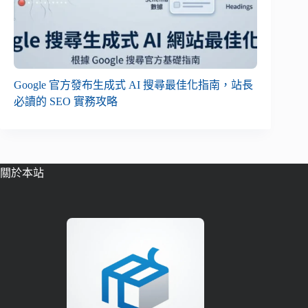
Google 官方發布生成式 AI 搜尋最佳化指南，站長
必讀的 SEO 實務攻略
關於本站