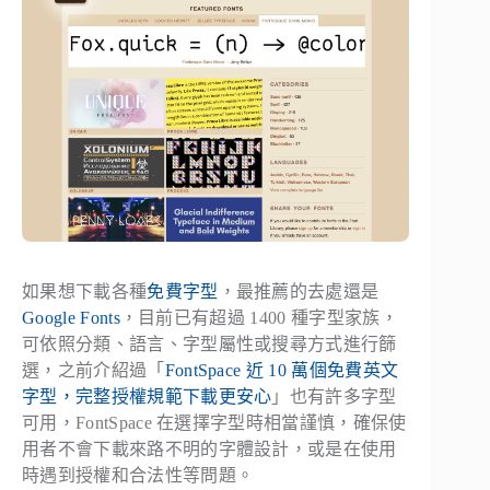
如果想下載各種
免費字型
，最推薦的去處還是
Google Fonts
，目前已有超過 1400 種字型家族，
可依照分類、語言、字型屬性或搜尋方式進行篩
選，之前介紹過「
FontSpace 近 10 萬個免費英文
字型，完整授權規範下載更安心
」也有許多字型
可用，FontSpace 在選擇字型時相當謹慎，確保使
用者不會下載來路不明的字體設計，或是在使用
時遇到授權和合法性等問題。