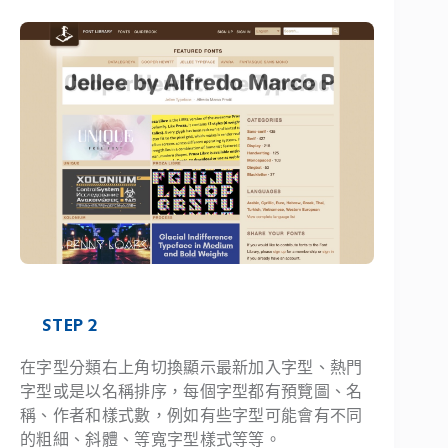
STEP 2
在字型分類右上角切換顯示最新加入字型、熱門
字型或是以名稱排序，每個字型都有預覽圖、名
稱、作者和樣式數，例如有些字型可能會有不同
的粗細、斜體、等寬字型樣式等等。