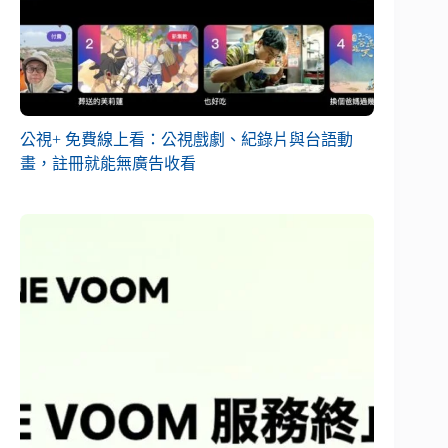
公視+ 免費線上看：公視戲劇、紀錄片與台語動
畫，註冊就能無廣告收看