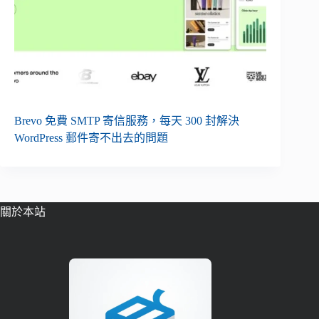
Brevo 免費 SMTP 寄信服務，每天 300 封解決
WordPress 郵件寄不出去的問題
關於本站