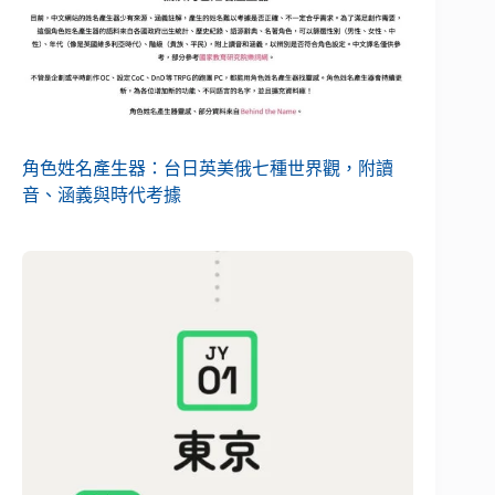
角色姓名產生器：台日英美俄七種世界觀，附讀
音、涵義與時代考據