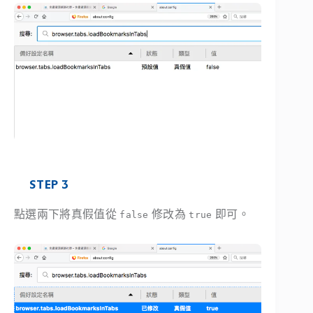
STEP 3
點選兩下將真假值從
修改為
即可。
false
true