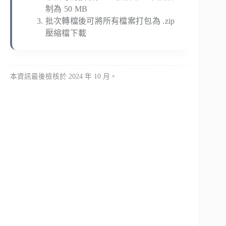
制為 50 MB
批次轉檔後可將所有檔案打包為 .zip
壓縮檔下載
本資訊最後檢核於 2024 年 10 月。