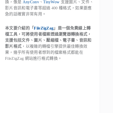
換，像是
AnyConv
、
TinyWow
支援圖片、文件、
影片音訊和電子書等超過 400 種格式，如果要應
急的話確實非常有用。
本文要介紹的「
FileZigZag
」是一個免費線上轉
檔工具，可將使用者檔案透過瀏覽器轉換格式，
支援包括文件、圖片、壓縮檔、電子書、音訊和
影片格式
，以複雜的轉檔引擎提供最佳轉換效
果，幾乎所有使用者想到的檔案格式都能在
FileZigZag 網站進行格式轉換。