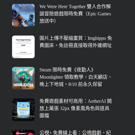
We Were Here Together 雙人合作解
謎冒險遊戲限時免費（Epic Games
放送中）
圖片上傳不壓縮畫質：Imghippo 免
費圖床，免註冊直接取得外連網址
Steam 限時免費《夜勤人》
Moonlighter 領取教學，白天顧店、
晚上下地城，8/10 前永久保留
免費遊戲素材可商用：AetherAI 開
放上萬張 32px 像素風角色與道具
圖檔
公視+ 免費線上看：公視戲劇、紀