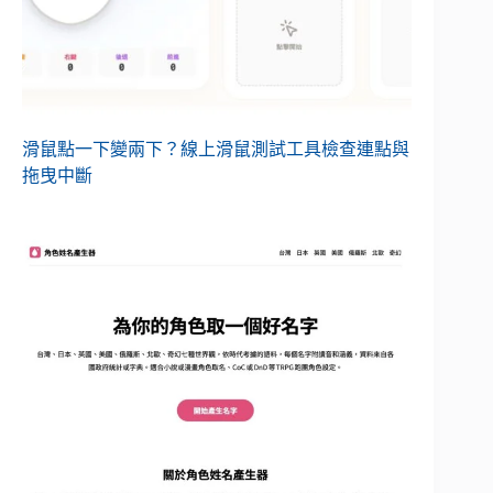
滑鼠點一下變兩下？線上滑鼠測試工具檢查連點與
拖曳中斷