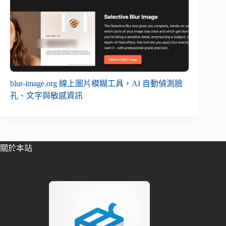
blur-image.org 線上圖片模糊工具，AI 自動偵測臉
孔、文字與敏感資訊
關於本站