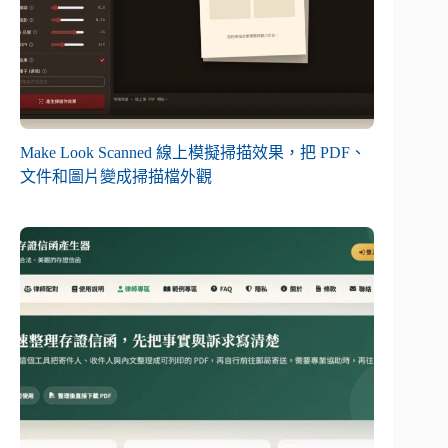
Make Look Scanned 線上模擬掃描效果，把 PDF、
文件和圖片變成掃描檔外觀