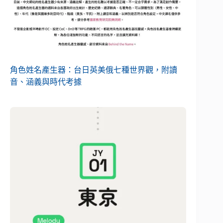
角色姓名產生器：台日英美俄七種世界觀，附讀
音、涵義與時代考據