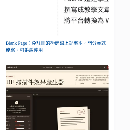
Blank Page：免註冊的極簡線上記事本，開分頁就
能寫、可離線使用