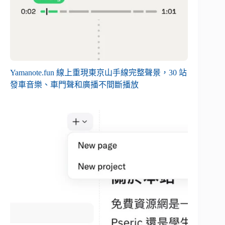
Yamanote.fun 線上重現東京山手線完整聲景，30 站
發車音樂、車門聲和廣播不間斷播放