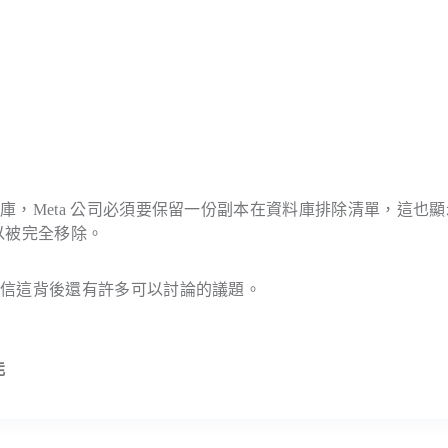
，Meta 公司必須要保留一份副本在資料庫排除清單，這也顯
資訊難以被完全移除。
相信這背後還有許多可以討論的議題。
能