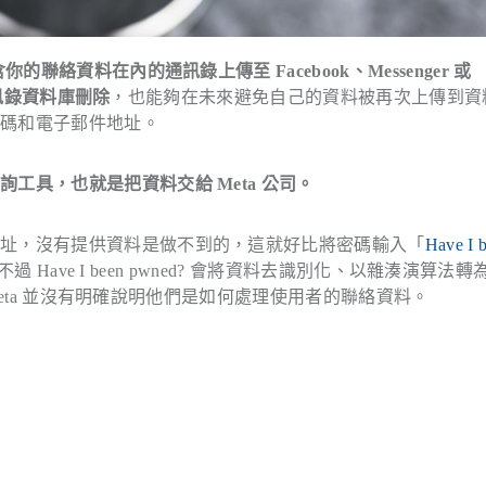
的聯絡資料在內的通訊錄上傳至 Facebook、Messenger 或
通訊錄資料庫刪除
，也能夠在未來避免自己的資料被再次上傳到資
號碼和電子郵件地址。
工具，也就是把資料交給 Meta 公司。
地址，沒有提供資料是做不到的，這就好比將密碼輸入「
Have I 
 Have I been pwned? 會將資料去識別化、以雜湊演算法轉
 Meta 並沒有明確說明他們是如何處理使用者的聯絡資料。