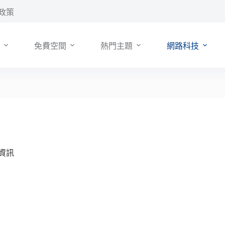
政策
免費空間
熱門主題
網路科技
人資訊