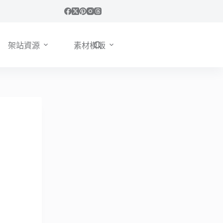
架站資源
素材模版