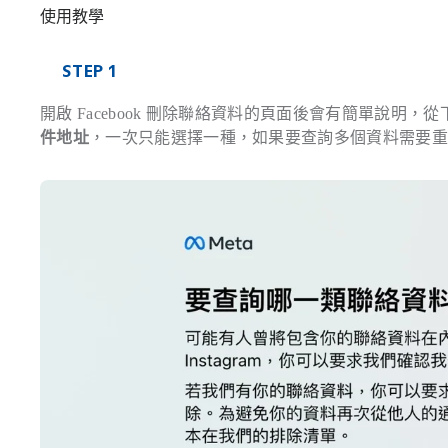
使用教學
STEP 1
開啟 Facebook 刪除聯絡資料的頁面後會有簡單說明
件地址
，一次只能選擇一種，如果要查詢多個資料需要