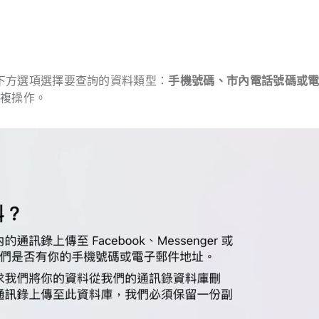
，從下方選項選擇要查詢的資料類型：
手機號碼、市內電話號碼或
重複操作。