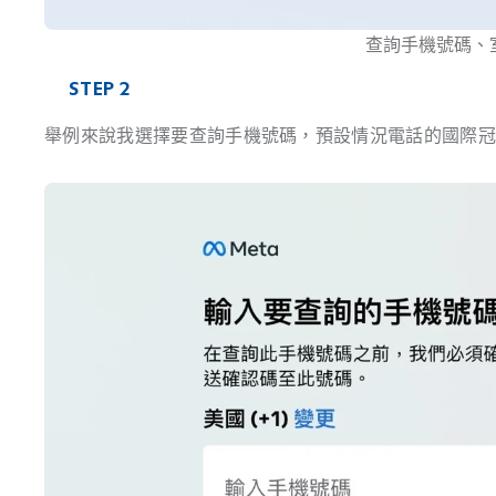
查詢手機號碼、
STEP 2
舉例來說我選擇要查詢手機號碼，預設情況電話的國際