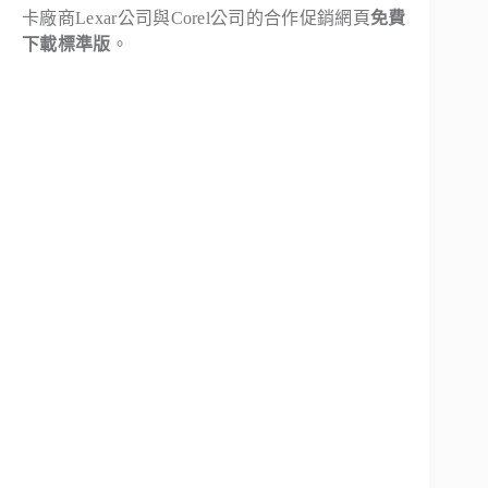
卡廠商Lexar公司與Corel公司的合作促銷網頁
免費
下載標準版
。