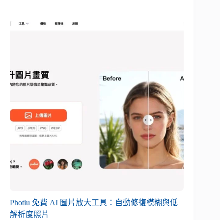
Photiu 免費 AI 圖片放大工具：自動修復模糊與低
解析度照片