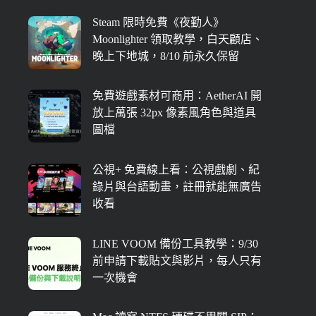
Steam 限時免費《夜勤人》
Moonlighter 領取教學，白天顧店、
晚上下地城，8/10 前永久保留
免費遊戲素材可商用：AetherAI 開
放上萬張 32px 像素風角色與道具
圖檔
公視+ 免費線上看：公視戲劇、紀
錄片與台語動畫，註冊就能無廣告
收看
LINE VOOM 備份工具教學：9/30
前申請下載貼文與影片，每人只有
一次機會