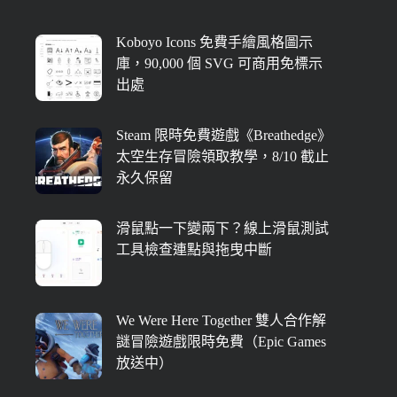
Koboyo Icons 免費手繪風格圖示
庫，90,000 個 SVG 可商用免標示
出處
Steam 限時免費遊戲《Breathedge》
太空生存冒險領取教學，8/10 截止
永久保留
滑鼠點一下變兩下？線上滑鼠測試
工具檢查連點與拖曳中斷
We Were Here Together 雙人合作解
謎冒險遊戲限時免費（Epic Games
放送中）