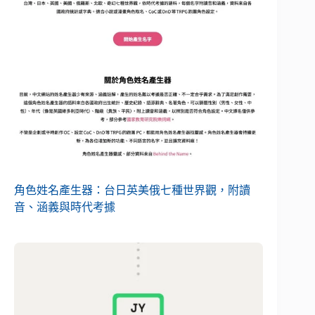
角色姓名產生器：台日英美俄七種世界觀，附讀
音、涵義與時代考據