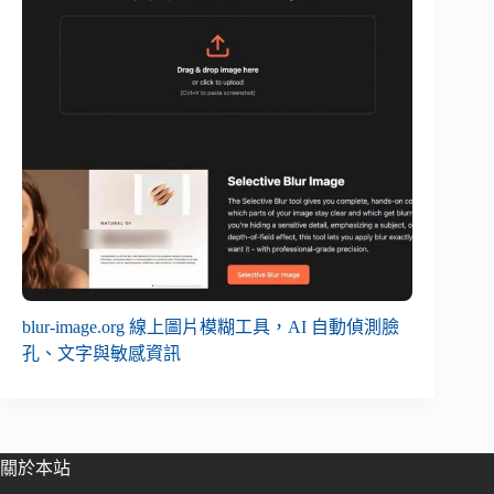
blur-image.org 線上圖片模糊工具，AI 自動偵測臉
孔、文字與敏感資訊
關於本站