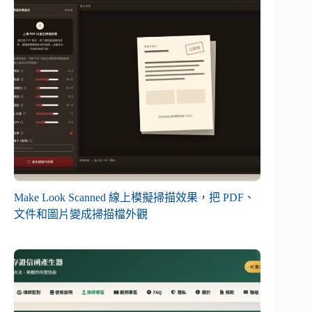
Make Look Scanned 線上模擬掃描效果，把 PDF、
文件和圖片變成掃描檔外觀