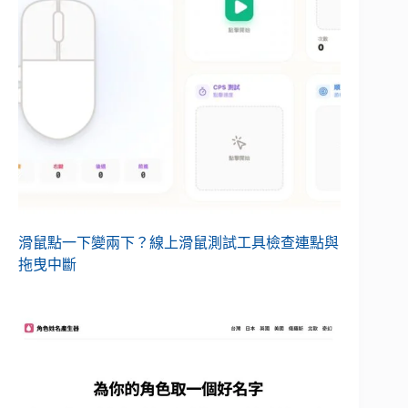
滑鼠點一下變兩下？線上滑鼠測試工具檢查連點與
拖曳中斷