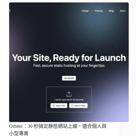
Orbiter：30 秒搞定靜態網站上線，適合個人與
小型專案