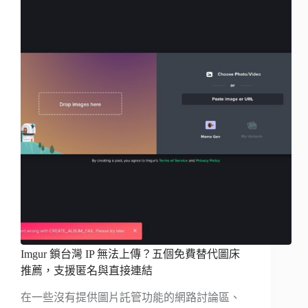
Imgur 鎖台灣 IP 無法上傳？五個免費替代圖床
推薦，支援匿名與直接連結
在一些沒有提供圖片託管功能的網路討論區、