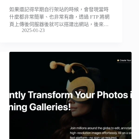
如果還記得早期自行架站的時候，會發現當時
什麼都非常簡單、也非常有趣，透過 FTP 將網
頁上傳後伺服器後就可以搭建出網站，後來…
2025-01-23