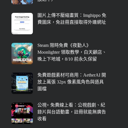
圖片上傳不壓縮畫質：Imghippo 免
費圖床，免註冊直接取得外連網址
Steam 限時免費《夜勤人》
Moonlighter 領取教學，白天顧店、
晚上下地城，8/10 前永久保留
免費遊戲素材可商用：AetherAI 開
放上萬張 32px 像素風角色與道具
圖檔
公視+ 免費線上看：公視戲劇、紀
錄片與台語動畫，註冊就能無廣告
收看