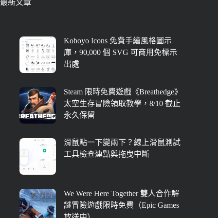
最新文章
Koboyo Icons 免費手繪風格圖示
庫，90,000 個 SVG 可商用免標示
出處
Steam 限時免費遊戲《Breathedge》
太空生存冒險領取教學，8/10 截止
永久保留
滑鼠點一下變兩下？線上滑鼠測試
工具檢查連點與拖曳中斷
We Were Here Together 雙人合作解
謎冒險遊戲限時免費（Epic Games
放送中）