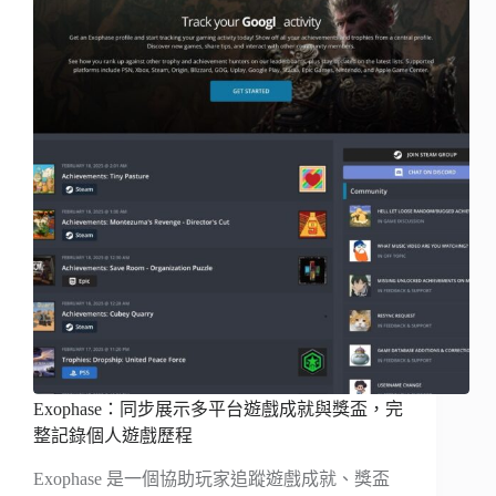
Exophase：同步展示多平台遊戲成就與獎盃，完
整記錄個人遊戲歷程
Exophase 是一個協助玩家追蹤遊戲成就、獎盃