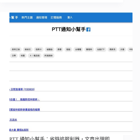
PTT 通知小幫手：省時追蹤利器，文章出現即