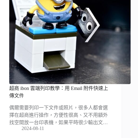
超商 ibon 雲端列印教學：用 Email 附件快速上
傳文件
偶爾需要列印一下文件或照片，很多人都會選
擇在超商進行操作，方便性很高、又不用額外
找空間放一台印表機，如果平時很少輸出文…
2024-08-11