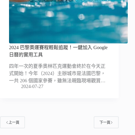
2024 巴黎奧運賽程輕鬆追蹤！一鍵加入 Google
日曆的實用工具
四年一次的夏季奧林匹克運動會終於在今天正
式開始！今年（2024）主辦城市是法國巴黎，
一共 206 個國家參賽，雖無法親臨現場觀賞…
2024-07-27
上一頁
下一頁