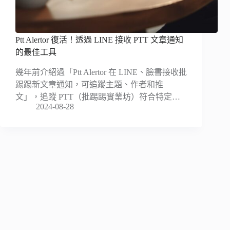
Ptt Alertor 復活！透過 LINE 接收 PTT 文章通知
的最佳工具
幾年前介紹過「Ptt Alertor 在 LINE、臉書接收批
踢踢新文章通知，可追蹤主題、作者和推
文」，追蹤 PTT（批踢踢實業坊）符合特定…
2024-08-28