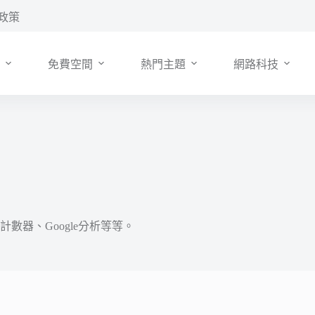
政策
免費空間
熱門主題
網路科技
器、Google分析等等。