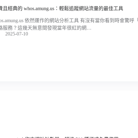
費且經典的 whos.amung.us：輕鬆追蹤網站流量的最佳工具
hos.amung.us 依然運作的網站分析工具 有沒有當你看到時會
路服務？這幾天無意間發現當年很紅的網…
2025-07-10