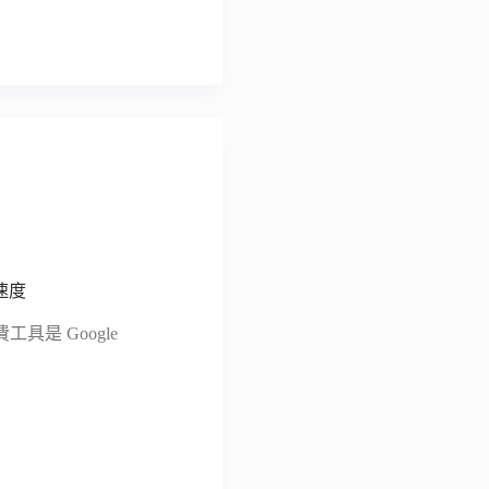
慢速度
是 Google