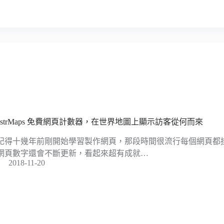
lustrMaps 免費網頁計數器，在世界地圖上顯示訪客從何而來
記得十幾年前剛開始學習製作網頁，那段時間很流行每個網頁都
網頁數字還會不斷更新，看起來超有成就…
2018-11-20