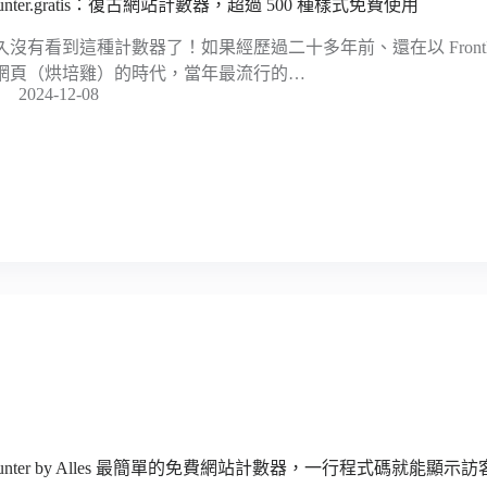
unter.gratis：復古網站計數器，超過 500 種樣式免費使用
久沒有看到這種計數器了！如果經歷過二十多年前、還在以 FrontPage 或
網頁（烘培雞）的時代，當年最流行的…
2024-12-08
ounter by Alles 最簡單的免費網站計數器，一行程式碼就能顯示