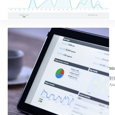
Mi
對
An