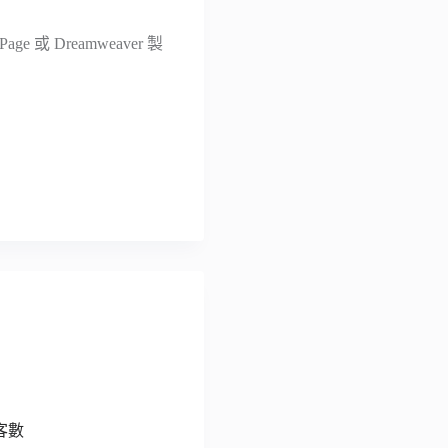
 Dreamweaver 製
訪客數