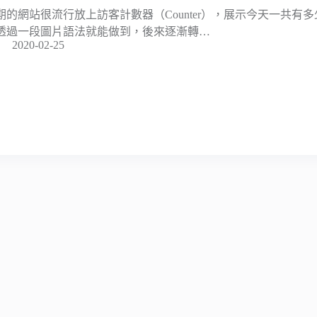
期的網站很流行放上訪客計數器（Counter），展示今天一共有
透過一段圖片語法就能做到，後來逐漸轉…
2020-02-25