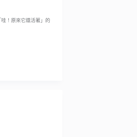
驚呼「哇！原來它還活著」的