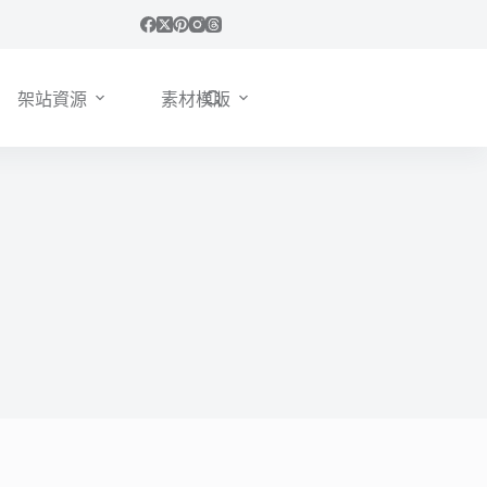
架站資源
素材模版