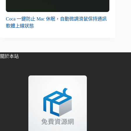
Coca 一鍵防止 Mac 休眠，自動微調滑鼠保持通訊
軟體上線狀態
關於本站