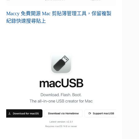
Maccy 免費開源 Mac 剪貼簿管理工具，保留複製
紀錄快速搜尋貼上