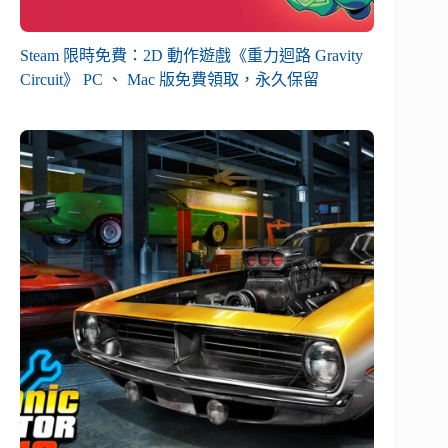
Steam 限時免費：2D 動作遊戲《重力迴路 Gravity
Circuit》 PC 、 Mac 版免費領取，永久保留