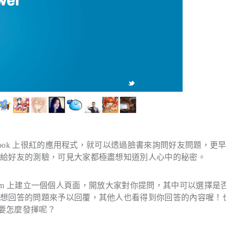
book 上很紅的應用程式，就可以透過臉書來詢問好友問題，更
貼給好友的測驗，可見大家都極盡想知道別人心中的秘密。
sk.fm 上建立一個個人頁面，開放大家對你提問，其中可以選擇是
己想回答的問題來予以回覆，其他人也看得到你回答的內容喔！
想要怎麼發揮呢？