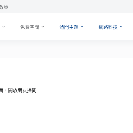
政策
免費空間
熱門主題
網路科技
頁面，開放朋友提問