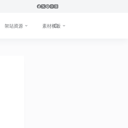
架站資源
素材模版