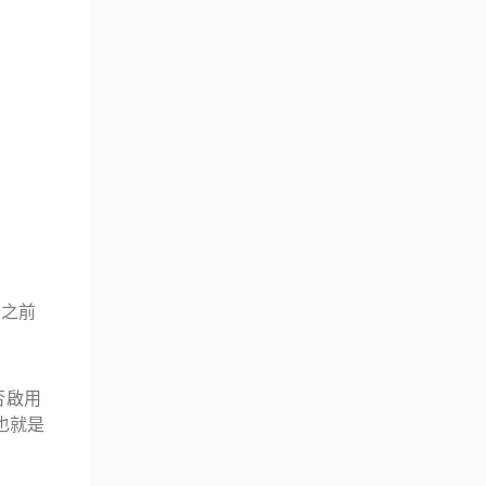
早之前
否啟用
也就是