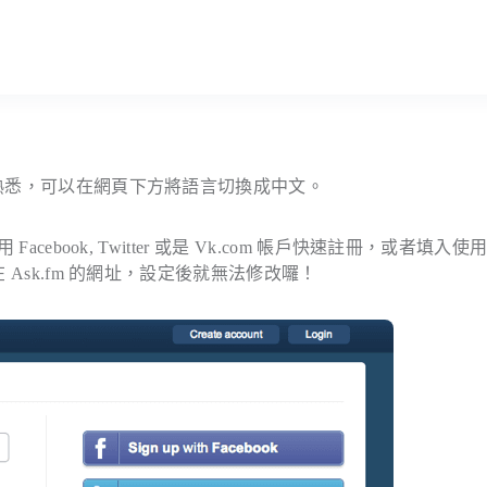
不熟悉，可以在網頁下方將語言切換成中文。
cebook, Twitter 或是 Vk.com 帳戶快速註冊，或者填入使
 Ask.fm 的網址，設定後就無法修改囉！