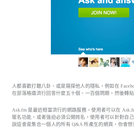
人都喜歡打聽八卦、或是窺探他人的隱私，例如在 Face
在部落格還流行回答什麼五十個、一百個問題，然後轉
Ask.fm 是最近相當流行的網路服務，使用者可以在 A
匿名功能，或者強迫必須公開姓名，使用者可以針對自
說這會是集合一個人的所有 Q&A 所產生的網頁，你會