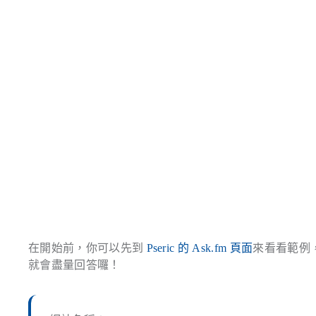
在開始前，你可以先到
Pseric 的 Ask.fm 頁面
來看看範例
就會盡量回答囉！