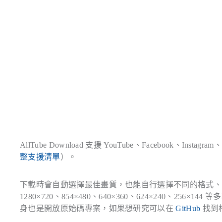
AllTube Download 支援 YouTube、Facebook、I
整支援清單
）。
下載時會自動選擇最佳畫質，也能自行選擇不同的格式、解析度，
1280×720、854×480、640×360、624×240、256
身也是開放原始碼專案，如果想研究可以在
GitHub
找到