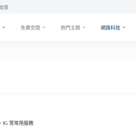
政策
免費空間
熱門主題
網路科技
FB、IG 等常用服務