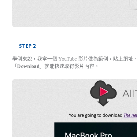
STEP 2
舉例來說，我拿一個 YouTube 影片做為範例，貼上
「
Download
」就能快速取得影片內容。