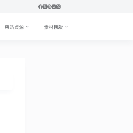
架站資源
素材模版