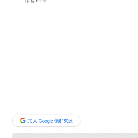
作者
Pseric
加入 Google 偏好來源