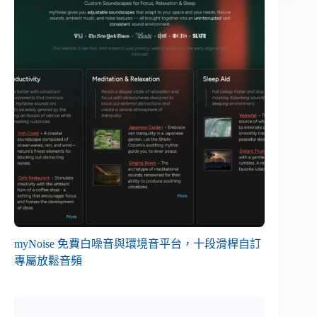
myNoise 免費白噪音與環境音平台，十段滑桿自訂
專屬放鬆音頻