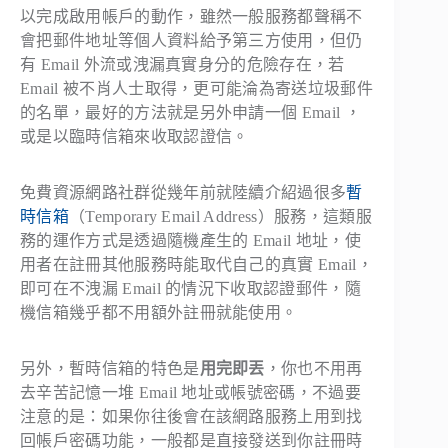
以完成啟用帳戶的動作，雖然一般服務都聲稱不
會把郵件地址等個人資料給予第三方使用，但仍
有 Email 外流或洩漏真實身分的危險存在，若
Email 被不肖人士取得，更可能淪為寄送垃圾郵件
的名單，最好的方法就是另外申請一個 Email ，
或是以臨時信箱來收取認證信。
免費資源網路社群從幾年前就陸續介紹過很多
暫
時信箱
（Temporary Email Address）服務，這類服
務的運作方式是透過隨機產生的 Email 地址，使
用者在註冊其他服務時能取代自己的真實 Email，
即可在不洩漏 Email 的情況下收取認證郵件，隨
機信箱幾乎都不用額外註冊就能使用。
另外，暫時信箱的特色是
用完即丟
，你也不用再
去辛苦記憶一堆 Email 地址或帳號密碼，不過要
注意的是：如果你往後會在該網路服務上用到找
回帳戶密碼功能，一般都是直接發送到你註冊時