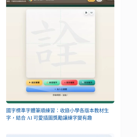
國字標準字體筆順練習：收錄小學各版本教材生
字，結合 AI 可愛插圖獎勵讓練字變有趣