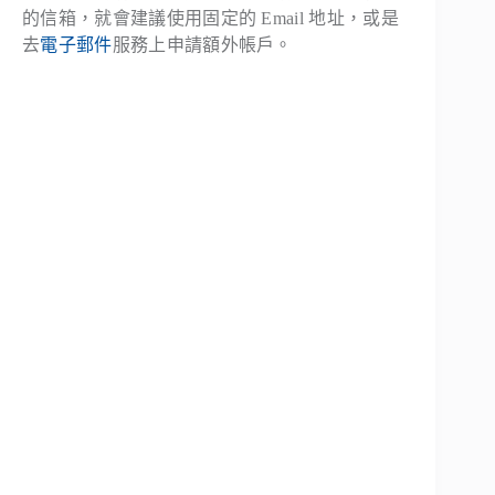
的信箱，就會建議使用固定的 Email 地址，或是
去
電子郵件
服務上申請額外帳戶。