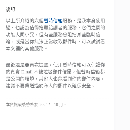
後記
以上所介紹的六個
暫時信箱
服務，是我本身使用
過、也認為值得推薦給讀者的服務，它們之間的
功能大同小異，但有些服務會阻擋某些臨時信
箱，或是當你無法正常收取郵件時，可以試試看
本文裡的其他服務。
最後還是要再次提醒，使用暫時信箱可以保護你
的真實 Email 不被垃圾郵件侵擾，但暫時信箱都
是公開的環境，其他人也能看到你的郵件內容，
建議不要傳送過於私人的郵件以確保安全。
本資訊最後檢核於 2024 年 10 月。