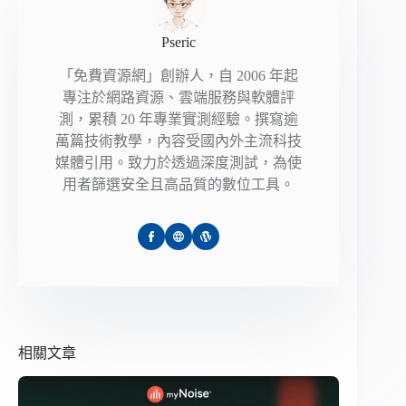
Pseric
「免費資源網」創辦人，自 2006 年起
專注於網路資源、雲端服務與軟體評
測，累積 20 年專業實測經驗。撰寫逾
萬篇技術教學，內容受國內外主流科技
媒體引用。致力於透過深度測試，為使
用者篩選安全且高品質的數位工具。
相關文章