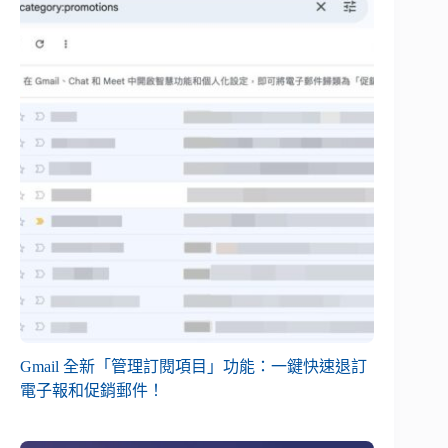
Gmail 全新「管理訂閱項目」功能：一鍵快速退訂
電子報和促銷郵件！