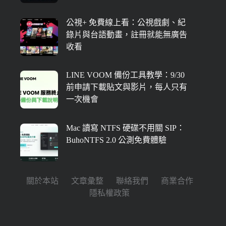
公視+ 免費線上看：公視戲劇、紀
錄片與台語動畫，註冊就能無廣告
收看
LINE VOOM 備份工具教學：9/30
前申請下載貼文與影片，每人只有
一次機會
Mac 讀寫 NTFS 硬碟不用關 SIP：
BuhoNTFS 2.0 公測免費體驗
關於本站
文章彙整
聯絡我們
商業合作
隱私權政策