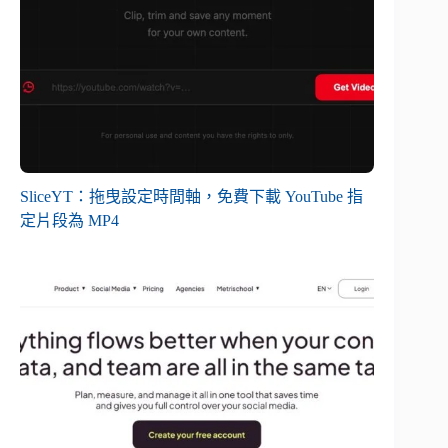
SliceYT：拖曳設定時間軸，免費下載 YouTube 指
定片段為 MP4