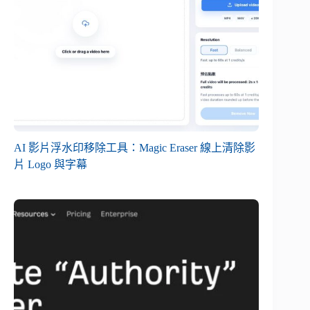
AI 影片浮水印移除工具：Magic Eraser 線上清除影
片 Logo 與字幕