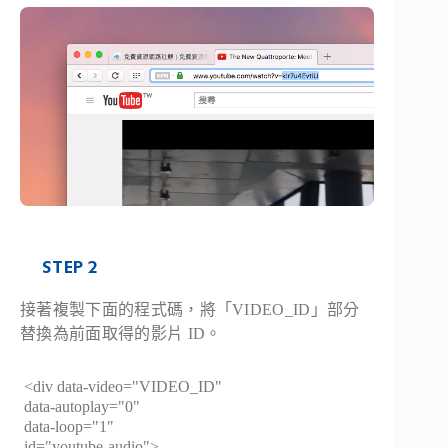
STEP 2
接著複製下面的程式碼，將「VIDEO_ID」部分
替換為前面取得的影片 ID。
<div data-video="VIDEO_ID"
data-autoplay="0"
data-loop="1"
id="youtube-audio">