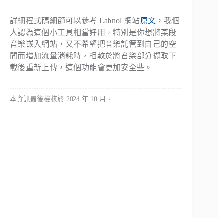
詳細程式碼細節可以參考 Labnol 網站
原文
，我個
人認為這個小工具相當好用，特別是你想將某段
音樂嵌入網站，又不希望把音樂託管到自己的空
間而增加流量消耗時，相較於將音樂部分擷取下
載後重新上傳，這個功能會更加安全些。
本資訊最後檢核於 2024 年 10 月。