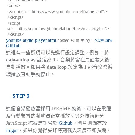
</div>
<script src="https://www.youtube.com/iframe_api">
</script>
<script
src="https://cdn.rawgit.com/labnol/files/master/yt.js">
</script>
view raw
youtube-audio-player.html
hosted with ❤ by
GitHub
這裡有一些選項可以先進行設定調整，例如：將
data-autoplay
設定為 1，音樂將會在頁面載入後
自動播放。如果將
data-loop
設定為 1 那音樂會循
環播放直到手動停止。
STEP 3
這個音樂播放器採用 IFRAME 技術，可以在電腦
及行動裝置的瀏覽器正常播放。另外技術部分
JavaScript 檔案是託管於
Github
，圖片則儲存於
Imgur
，如果你覺得尖峰時刻載入速度不如預期，