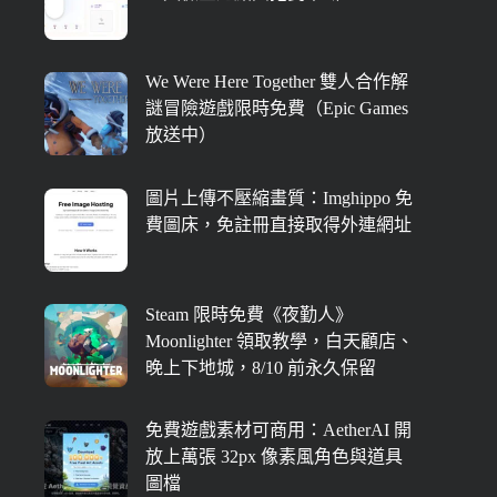
We Were Here Together 雙人合作解
謎冒險遊戲限時免費（Epic Games
放送中）
圖片上傳不壓縮畫質：Imghippo 免
費圖床，免註冊直接取得外連網址
Steam 限時免費《夜勤人》
Moonlighter 領取教學，白天顧店、
晚上下地城，8/10 前永久保留
免費遊戲素材可商用：AetherAI 開
放上萬張 32px 像素風角色與道具
圖檔