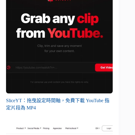
SliceYT：拖曳設定時間軸，免費下載 YouTube 指
定片段為 MP4