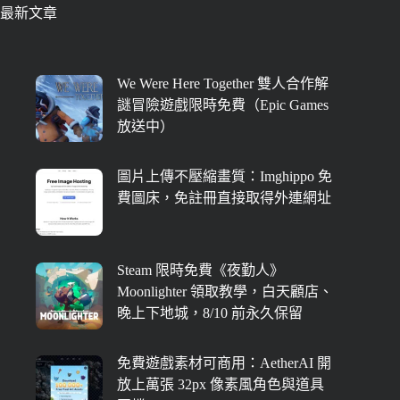
最新文章
We Were Here Together 雙人合作解
謎冒險遊戲限時免費（Epic Games
放送中）
圖片上傳不壓縮畫質：Imghippo 免
費圖床，免註冊直接取得外連網址
Steam 限時免費《夜勤人》
Moonlighter 領取教學，白天顧店、
晚上下地城，8/10 前永久保留
免費遊戲素材可商用：AetherAI 開
放上萬張 32px 像素風角色與道具