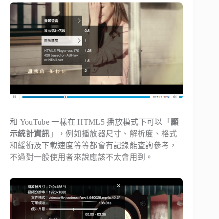
和 YouTube 一樣在 HTML5 播放模式下可以「
顯
示統計資訊
」，例如播放器尺寸、解析度、格式
和緩衝及下載速度等等都會有記錄能查詢參考，
不過對一般使用者來說應該不太會用到。