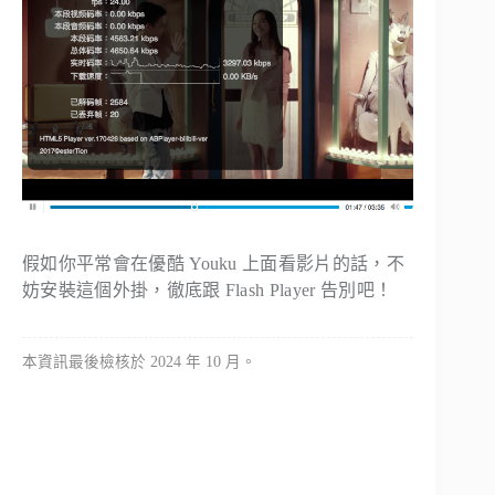
假如你平常會在優酷 Youku 上面看影片的話，不
妨安裝這個外掛，徹底跟 Flash Player 告別吧！
本資訊最後檢核於 2024 年 10 月。