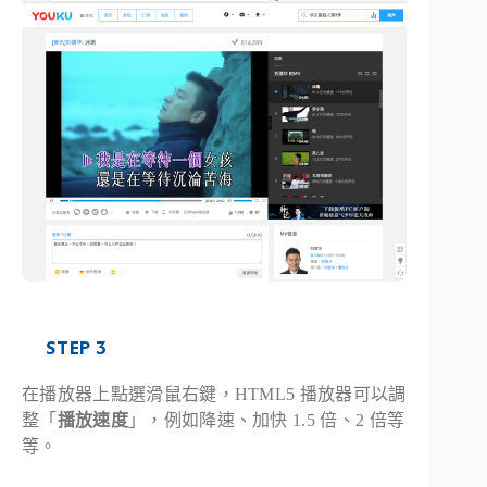
STEP 3
在播放器上點選滑鼠右鍵，HTML5 播放器可以調
整「
播放速度
」，例如降速、加快 1.5 倍、2 倍等
等。