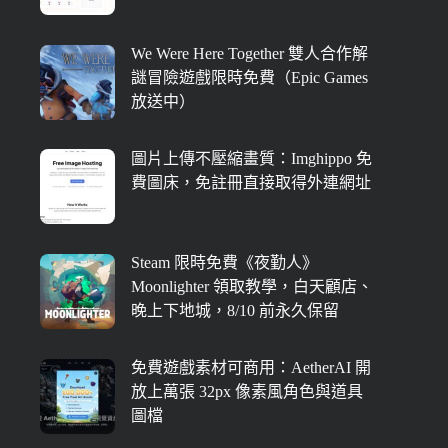
We Were Here Together 雙人合作解
謎冒險遊戲限時免費（Epic Games
放送中）
圖片上傳不壓縮畫質：Imghippo 免
費圖床，免註冊直接取得外連網址
Steam 限時免費《夜勤人》
Moonlighter 領取教學，白天顧店、
晚上下地城，8/10 前永久保留
免費遊戲素材可商用：AetherAI 開
放上萬張 32px 像素風角色與道具
圖檔