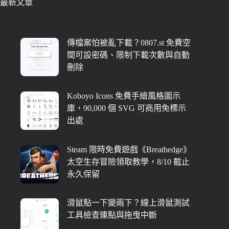
最新文章
傳檔案怕被亂下載？0807.st 免費空
間可設密碼、限制下載次數與自動
刪除
Koboyo Icons 免費手繪風格圖示
庫，90,000 個 SVG 可商用免標示
出處
Steam 限時免費遊戲《Breathedge》
太空生存冒險領取教學，8/10 截止
永久保留
滑鼠點一下變兩下？線上滑鼠測試
工具檢查連點與拖曳中斷