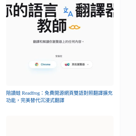
陪讀蛙 Readfrog：免費開源網頁雙語對照翻譯擴充
功能，完美替代沉浸式翻譯