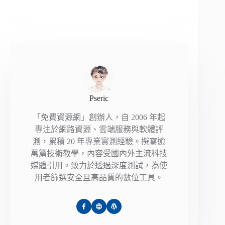
Pseric
「免費資源網」創辦人，自 2006 年起
專注於網路資源、雲端服務與軟體評
測，累積 20 年專業實測經驗。撰寫逾
萬篇技術教學，內容受國內外主流科技
媒體引用。致力於透過深度測試，為使
用者篩選安全且高品質的數位工具。