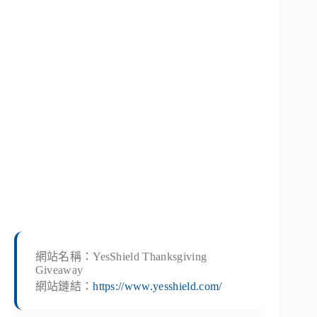
網站名稱：YesShield Thanksgiving
Giveaway
網站鏈結：
https://www.yesshield.com/