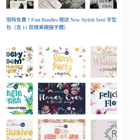
限時免費！Font Bundles 贈送 New Stylish Serif 字型
包（含 11 款精美襯線字體）