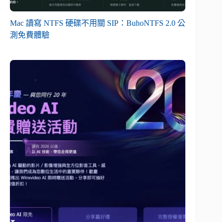
Mac 讀寫 NTFS 硬碟不用關 SIP：BuhoNTFS 2.0 公
測免費體驗