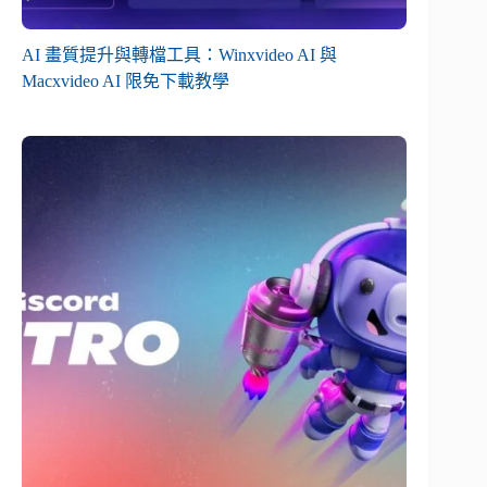
AI 畫質提升與轉檔工具：Winxvideo AI 與
Macxvideo AI 限免下載教學