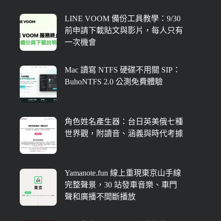
LINE VOOM 備份工具教學：9/30
前申請下載貼文與影片，每人只有
一次機會
Mac 讀寫 NTFS 硬碟不用關 SIP：
BuhoNTFS 2.0 公測免費體驗
角色姓名產生器：台日英美俄七種
世界觀，附讀音、涵義與時代考據
Yamanote.fun 線上重現東京山手線
完整聲景，30 站發車音樂、車門
聲和廣播不間斷播放