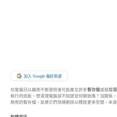
加入 Google 偏好來源
在電腦日以繼夜不斷使用後可能產生許多
暫存檔
或是
垃
執行的效能，想清理電腦卻不知道從何開始嗎？沒關係
無用的暫存檔，並將它們快速刪除以釋放更多空間，本
軟體資訊