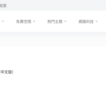
政策
免費空間
熱門主題
網路科技
間（中文版）