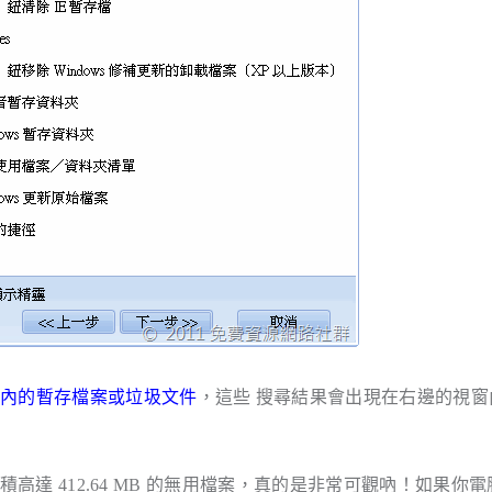
腦內的暫存檔案或垃圾文件
，這些 搜尋結果會出現在右邊的視窗
積高達 412.64 MB 的無用檔案，真的是非常可觀吶！如果你