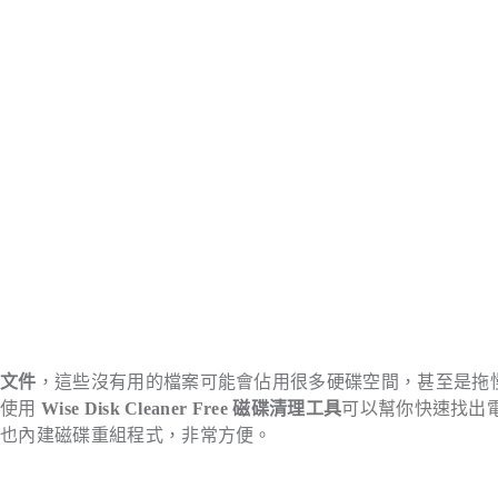
圾文件
，這些沒有用的檔案可能會佔用很多硬碟空間，甚至是拖
，使用
Wise Disk Cleaner Free 磁碟清理工具
可以幫你快速找出
身也內建磁碟重組程式，非常方便。