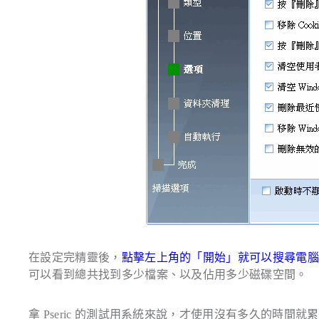
在設定完精靈後，
點擊左上角的「開始」就可以搜尋電
可以看到總共找到多少檔案、以及佔用多少磁碟空間。
拿 Pseric 的測試用系統來說，才使用沒有多久的時間就累