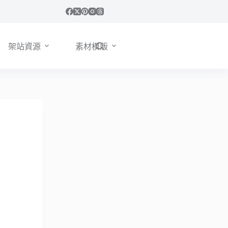
架站資源
素材模版