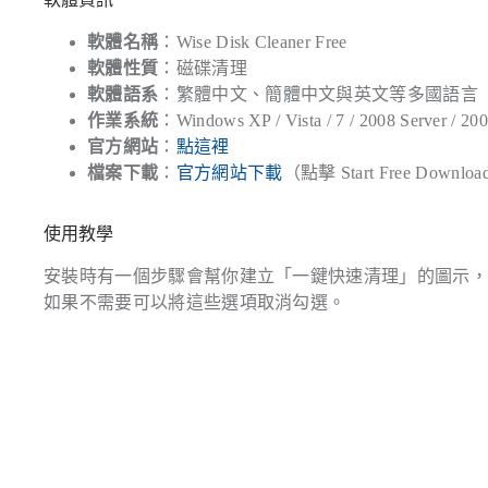
軟體名稱
：Wise Disk Cleaner Free
軟體性質
：磁碟清理
軟體語系
：繁體中文、簡體中文與英文等多國語言
作業系統
：Windows XP / Vista / 7 / 2008 Server 
官方網站
：
點這裡
檔案下載
：
官方網站下載
（點擊 Start Free Downlo
使用教學
安裝時有一個步驟會幫你建立「一鍵快速清理」的圖示
如果不需要可以將這些選項取消勾選。