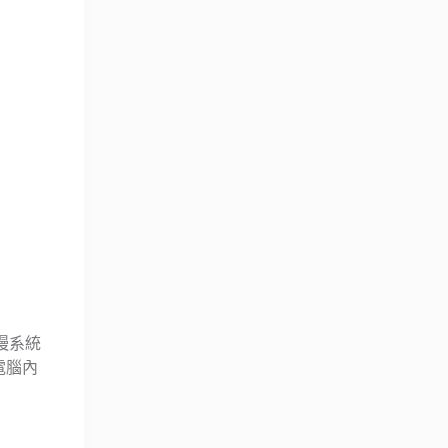
慢系統
電腦內