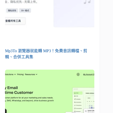
Mp3To 瀏覽器就能轉 MP3！免費音訊轉檔、剪
輯、合併工具集