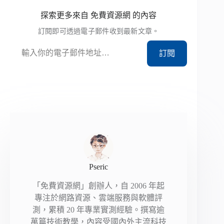
探索更多來自 免費資源網 的內容
訂閱即可透過電子郵件收到最新文章。
輸入你的電子郵件地址…
訂閱
Pseric
「免費資源網」創辦人，自 2006 年起
專注於網路資源、雲端服務與軟體評
測，累積 20 年專業實測經驗。撰寫逾
萬篇技術教學，內容受國內外主流科技