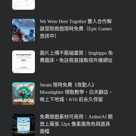
We Were Here Together 雙人合作解
謎冒險遊戲限時免費（Epic Games
放送中）
圖片上傳不壓縮畫質：Imghippo 免
費圖床，免註冊直接取得外連網址
Steam 限時免費《夜勤人》
Moonlighter 領取教學，白天顧店、
晚上下地城，8/10 前永久保留
免費遊戲素材可商用：AetherAI 開
放上萬張 32px 像素風角色與道具
圖檔