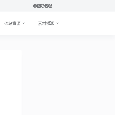
架站資源
素材模版