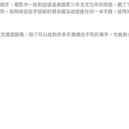
一個字、電影中一段對話或是美國青少年次文化中的用語，翻了
得到，有時候這些字卻新的根本還沒收錄進任何一本字典。這時
英文俚語辭典，除了可以找到許多字典裡找不到的單字，也能夠