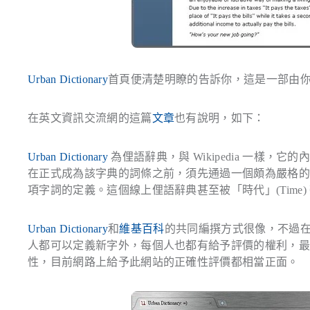
Urban Dictionary
首頁便清楚明瞭的告訴你，這是一部由
在英文資訊交流網的這篇
文章
也有說明，如下：
Urban Dictionary
為俚語辭典，與 Wikipedia 一樣，它的
在正式成為該字典的詞條之前，須先通過一個頗為嚴格的審查或查證過程
項字詞的定義。這個線上俚語辭典甚至被「時代」(Time)
Urban Dictionary
和
維基百科
的共同編撰方式很像，不過
人都可以定義新字外，每個人也都有給予評價的權利，
性，目前網路上給予此網站的正確性評價都相當正面。