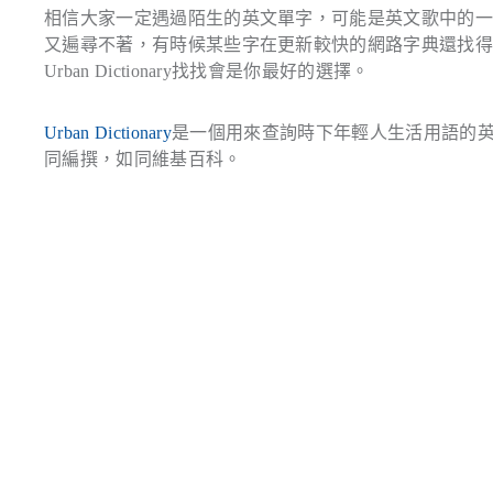
相信大家一定遇過陌生的英文單字，可能是英文歌中的
又遍尋不著，有時候某些字在更新較快的網路字典還找
Urban Dictionary找找會是你最好的選擇。
Urban Dictionary
是一個用來查詢時下年輕人生活用語的
同編撰，如同維基百科。