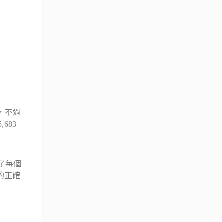
的，不過
683
了每個
的正確