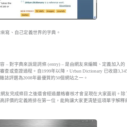
你來寫、自己定義世界的字典。
內容 – 對字典來說是詞條 (entry) – 是由網友來編輯、定義加入
。自1999年以降，Urban Dictionary 已收錄3,345,
 雜誌評選為2008年最優質的50個網站之一。
在網友完成條目之後還會經過嚴格審核才會呈現在大家面前。除
最高評價的定義將排在第一位，能夠讓大家更清楚這項單字解釋