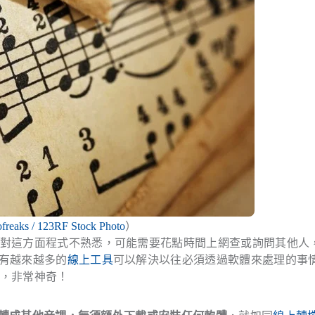
ofreaks / 123RF Stock Photo
）
如果對這方面程式不熟悉，可能需要花點時間上網查或詢問其他人
有越來越多的
線上工具
可以解決以往必須透過軟體來處理的事
y，非常神奇！