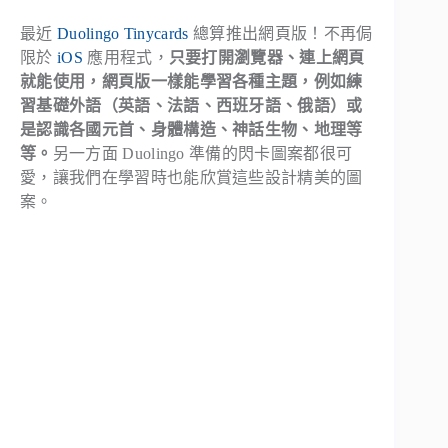
最近
Duolingo Tinycards
總算推出網頁版！不再侷
限於
iOS
應用程式，
只要打開瀏覽器、連上網頁
就能使用，網頁版一樣能學習各種主題，例如練
習基礎外語（英語、法語、西班牙語、俄語）或
是認識各國元首、身體構造、神話生物、地理等
等。
另一方面 Duolingo 準備的閃卡圖案都很可
愛，讓我們在學習時也能欣賞這些設計精美的圖
案。