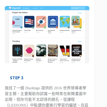
STEP 3
我找了一個 Duolingo 提供的 2016 世界領導者學
習主題，主要幫助你認識一些時常在新聞畫面中
出現、但你可能不太認得的臉孔，從課程
（LESSONS）中點選你要進行學習的編號，在這