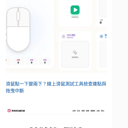
滑鼠點一下變兩下？線上滑鼠測試工具檢查連點與
拖曳中斷