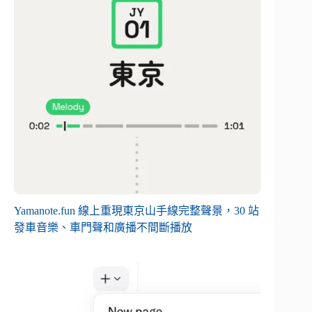
Yamanote.fun 線上重現東京山手線完整聲景，30 站
發車音樂、車門聲和廣播不間斷播放