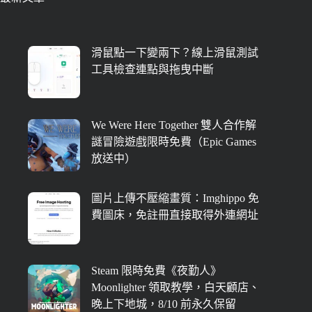
滑鼠點一下變兩下？線上滑鼠測試
工具檢查連點與拖曳中斷
We Were Here Together 雙人合作解
謎冒險遊戲限時免費（Epic Games
放送中）
圖片上傳不壓縮畫質：Imghippo 免
費圖床，免註冊直接取得外連網址
Steam 限時免費《夜勤人》
Moonlighter 領取教學，白天顧店、
晚上下地城，8/10 前永久保留