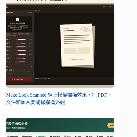
Make Look Scanned 線上模擬掃描效果，把 PDF、
文件和圖片變成掃描檔外觀