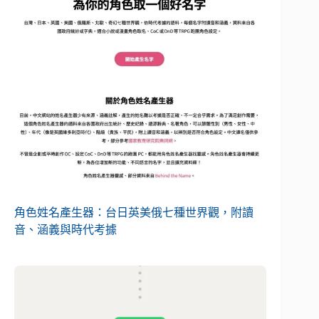
角色姓名產生器：台日英美俄七種世界觀，附讀
音、涵義與時代考據